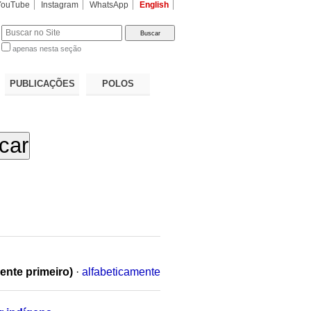
YouTube
Instagram
WhatsApp
English
apenas nesta seção
a…
PUBLICAÇÕES
POLOS
ente primeiro)
·
alfabeticamente