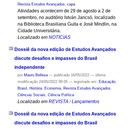
Revista Estudos Avançados
,
capa
Atividades acontecem de 29 de agosto a 2 de
setembro, no auditório István Jancsó, localizado
na Biblioteca Brasiliana Guita e José Mindlin, na
Cidade Universitária.
Localizado em
NOTÍCIAS
Dossiê da nova edição de Estudos Avançados
discute desafios e impasses do Brasil
independente
por
Mauro Bellesa
—
publicado
16/05/2022
—
última
modificação
24/05/2022 09:05
— registrado em:
Educação
,
Brasil
,
História
,
Economia
,
Revista Estudos Avançados
,
Ciências Sociais
,
Ciência Política
Localizado em
REVISTA
/
Lançamentos
Dossiê da nova edição de Estudos Avançados
discute desafios e impasses do Brasil