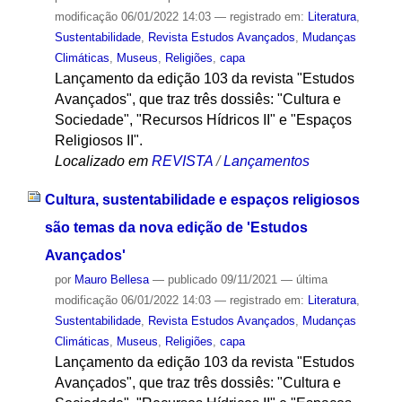
modificação
06/01/2022 14:03
— registrado em:
Literatura
,
Sustentabilidade
,
Revista Estudos Avançados
,
Mudanças
Climáticas
,
Museus
,
Religiões
,
capa
Lançamento da edição 103 da revista "Estudos
Avançados", que traz três dossiês: "Cultura e
Sociedade", "Recursos Hídricos II" e "Espaços
Religiosos II".
Localizado em
REVISTA
/
Lançamentos
Cultura, sustentabilidade e espaços religiosos
são temas da nova edição de 'Estudos
Avançados'
por
Mauro Bellesa
—
publicado
09/11/2021
—
última
modificação
06/01/2022 14:03
— registrado em:
Literatura
,
Sustentabilidade
,
Revista Estudos Avançados
,
Mudanças
Climáticas
,
Museus
,
Religiões
,
capa
Lançamento da edição 103 da revista "Estudos
Avançados", que traz três dossiês: "Cultura e