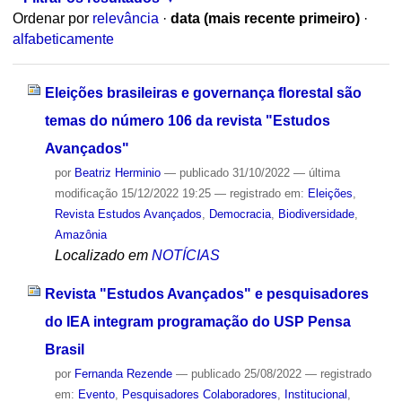
Ordenar por
relevância
·
data (mais recente primeiro)
·
alfabeticamente
Eleições brasileiras e governança florestal são
temas do número 106 da revista "Estudos
Avançados"
por
Beatriz Herminio
—
publicado
31/10/2022
—
última
modificação
15/12/2022 19:25
— registrado em:
Eleições
,
Revista Estudos Avançados
,
Democracia
,
Biodiversidade
,
Amazônia
Localizado em
NOTÍCIAS
Revista "Estudos Avançados" e pesquisadores
do IEA integram programação do USP Pensa
Brasil
por
Fernanda Rezende
—
publicado
25/08/2022
— registrado
em:
Evento
,
Pesquisadores Colaboradores
,
Institucional
,