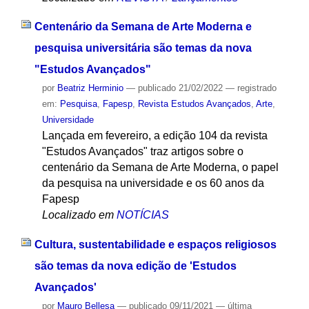
Centenário da Semana de Arte Moderna e
pesquisa universitária são temas da nova
"Estudos Avançados"
por
Beatriz Herminio
—
publicado
21/02/2022
— registrado
em:
Pesquisa
,
Fapesp
,
Revista Estudos Avançados
,
Arte
,
Universidade
Lançada em fevereiro, a edição 104 da revista
"Estudos Avançados" traz artigos sobre o
centenário da Semana de Arte Moderna, o papel
da pesquisa na universidade e os 60 anos da
Fapesp
Localizado em
NOTÍCIAS
Cultura, sustentabilidade e espaços religiosos
são temas da nova edição de 'Estudos
Avançados'
por
Mauro Bellesa
—
publicado
09/11/2021
—
última