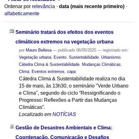
Ordenar por
relevância
·
data (mais recente primeiro)
·
alfabeticamente
Seminário tratará dos efeitos dos eventos
climáticos extremos na vegetação urbana
por
Mauro Bellesa
—
publicado
06/05/2025
— registrado em:
Vegetação urbana
,
Evento
,
Sustentabilidade
,
Urbanismo
,
Cátedra Clima & Sustentabilidade
,
Mudanças Climáticas
,
Clima
,
Eventos extremos
,
capa
Cátedra Clima & Sustentabilidade realiza no dia
15 de maio, às 13h30, o seminário "Verde Urbano
e Clima", segundo do ciclo “Ressignificando o
Progresso: Reflexões a Partir das Mudanças
Climáticas”.
Localizado em
NOTÍCIAS
Gestão de Desastres Ambientais e Clima:
Coordenação, Comunicação e Desafios