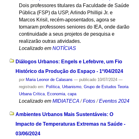
Dois professores titulares da Faculdade de Saúde
Pública (FSP) da USP, Arlindo Phillipi Jr. e
Marcos Krisil, recém-aposentados, agora se
tornaram professores seniores do IEA, onde darão
continuidade a seus projetos de pesquisa e
realizarão outras atividades.
Localizado em
NOTÍCIAS
Diálogos Urbanos: Engels e Lefebvre, um Fio
Histórico da Produção do Espaço - 1º/04/2024
por
Maria Leonor de Calasans
—
publicado
10/07/2024
—
registrado em:
Política
,
Urbanismo
,
Grupo de Estudos Teoria
Urbana Crítica
,
Economia
,
capa
Localizado em
MIDIATECA
/
Fotos
/
Eventos 2024
Ambientes Urbanos Mais Sustentáveis: O
Impacto de Temperaturas Extremas na Saúde -
03/06/2024