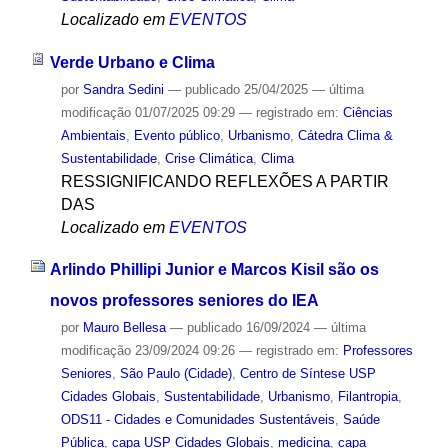
Localizado em
EVENTOS
Verde Urbano e Clima
por
Sandra Sedini
—
publicado
25/04/2025
—
última
modificação
01/07/2025 09:29
— registrado em:
Ciências
Ambientais
,
Evento público
,
Urbanismo
,
Cátedra Clima &
Sustentabilidade
,
Crise Climática
,
Clima
RESSIGNIFICANDO REFLEXÕES A PARTIR
DAS
Localizado em
EVENTOS
Arlindo Phillipi Junior e Marcos Kisil são os
novos professores seniores do IEA
por
Mauro Bellesa
—
publicado
16/09/2024
—
última
modificação
23/09/2024 09:26
— registrado em:
Professores
Seniores
,
São Paulo (Cidade)
,
Centro de Síntese USP
Cidades Globais
,
Sustentabilidade
,
Urbanismo
,
Filantropia
,
ODS11 - Cidades e Comunidades Sustentáveis
,
Saúde
Pública
,
capa USP Cidades Globais
,
medicina
,
capa