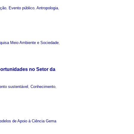
ação
,
Evento público
,
Antropologia
,
quisa Meio Ambiente e Sociedade
,
portunidades no Setor da
nto sustentável
,
Conhecimento
,
odelos de Apoio à Ciência Gema