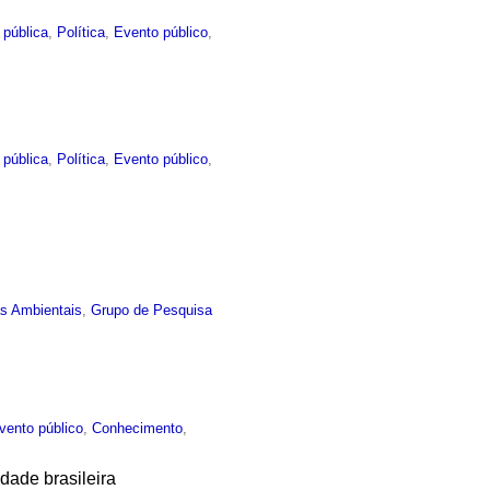
 pública
,
Política
,
Evento público
,
 pública
,
Política
,
Evento público
,
as Ambientais
,
Grupo de Pesquisa
vento público
,
Conhecimento
,
dade brasileira