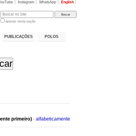
YouTube
Instagram
WhatsApp
English
apenas nesta seção
a…
PUBLICAÇÕES
POLOS
ente primeiro)
·
alfabeticamente