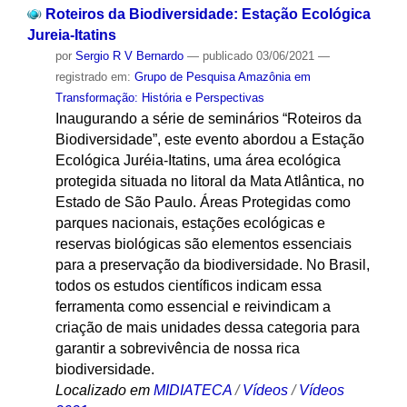
Roteiros da Biodiversidade: Estação Ecológica
Jureia-Itatins
por
Sergio R V Bernardo
—
publicado
03/06/2021
—
registrado em:
Grupo de Pesquisa Amazônia em
Transformação: História e Perspectivas
Inaugurando a série de seminários “Roteiros da
Biodiversidade”, este evento abordou a Estação
Ecológica Juréia-Itatins, uma área ecológica
protegida situada no litoral da Mata Atlântica, no
Estado de São Paulo. Áreas Protegidas como
parques nacionais, estações ecológicas e
reservas biológicas são elementos essenciais
para a preservação da biodiversidade. No Brasil,
todos os estudos científicos indicam essa
ferramenta como essencial e reivindicam a
criação de mais unidades dessa categoria para
garantir a sobrevivência de nossa rica
biodiversidade.
Localizado em
MIDIATECA
/
Vídeos
/
Vídeos