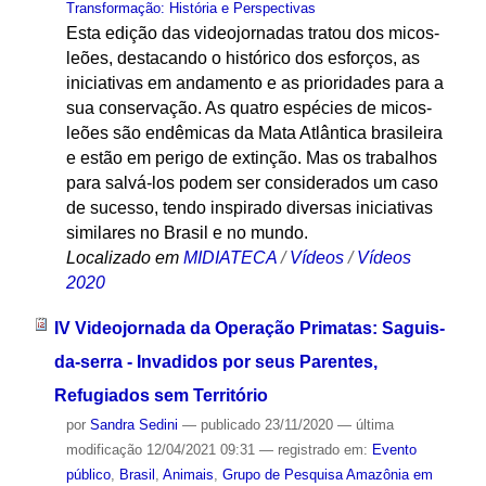
Transformação: História e Perspectivas
Esta edição das videojornadas tratou dos micos-
leões, destacando o histórico dos esforços, as
iniciativas em andamento e as prioridades para a
sua conservação. As quatro espécies de micos-
leões são endêmicas da Mata Atlântica brasileira
e estão em perigo de extinção. Mas os trabalhos
para salvá-los podem ser considerados um caso
de sucesso, tendo inspirado diversas iniciativas
similares no Brasil e no mundo.
Localizado em
MIDIATECA
/
Vídeos
/
Vídeos
2020
IV Videojornada da Operação Primatas: Saguis-
da-serra - Invadidos por seus Parentes,
Refugiados sem Território
por
Sandra Sedini
—
publicado
23/11/2020
—
última
modificação
12/04/2021 09:31
— registrado em:
Evento
público
,
Brasil
,
Animais
,
Grupo de Pesquisa Amazônia em