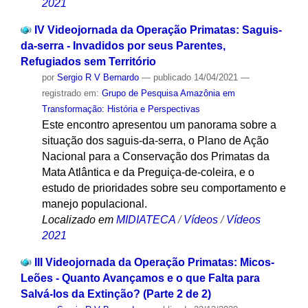
2021
IV Videojornada da Operação Primatas: Saguis-
da-serra - Invadidos por seus Parentes,
Refugiados sem Território
por
Sergio R V Bernardo
—
publicado
14/04/2021
—
registrado em:
Grupo de Pesquisa Amazônia em
Transformação: História e Perspectivas
Este encontro apresentou um panorama sobre a
situação dos saguis-da-serra, o Plano de Ação
Nacional para a Conservação dos Primatas da
Mata Atlântica e da Preguiça-de-coleira, e o
estudo de prioridades sobre seu comportamento e
manejo populacional.
Localizado em
MIDIATECA
/
Vídeos
/
Vídeos
2021
III Videojornada da Operação Primatas: Micos-
Leões - Quanto Avançamos e o que Falta para
Salvá-los da Extinção? (Parte 2 de 2)