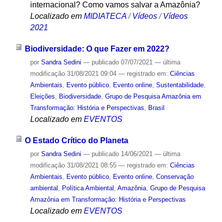
internacional? Como vamos salvar a Amazônia?
Localizado em
MIDIATECA
/
Vídeos
/
Vídeos
2021
Biodiversidade: O que Fazer em 2022?
por
Sandra Sedini
—
publicado
07/07/2021
—
última
modificação
31/08/2021 09:04
— registrado em:
Ciências
Ambientais
,
Evento público
,
Evento online
,
Sustentabilidade
,
Eleições
,
Biodiversidade
,
Grupo de Pesquisa Amazônia em
Transformação: História e Perspectivas
,
Brasil
Localizado em
EVENTOS
O Estado Crítico do Planeta
por
Sandra Sedini
—
publicado
14/06/2021
—
última
modificação
31/08/2021 08:55
— registrado em:
Ciências
Ambientais
,
Evento público
,
Evento online
,
Conservação
ambiental
,
Política Ambiental
,
Amazônia
,
Grupo de Pesquisa
Amazônia em Transformação: História e Perspectivas
Localizado em
EVENTOS