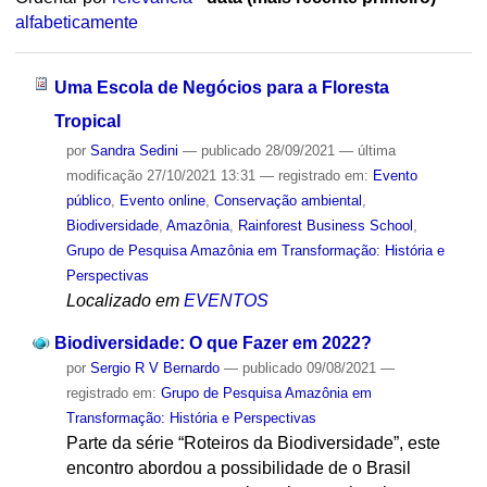
alfabeticamente
Uma Escola de Negócios para a Floresta
Tropical
por
Sandra Sedini
—
publicado
28/09/2021
—
última
modificação
27/10/2021 13:31
— registrado em:
Evento
público
,
Evento online
,
Conservação ambiental
,
Biodiversidade
,
Amazônia
,
Rainforest Business School
,
Grupo de Pesquisa Amazônia em Transformação: História e
Perspectivas
Localizado em
EVENTOS
Biodiversidade: O que Fazer em 2022?
por
Sergio R V Bernardo
—
publicado
09/08/2021
—
registrado em:
Grupo de Pesquisa Amazônia em
Transformação: História e Perspectivas
Parte da série “Roteiros da Biodiversidade”, este
encontro abordou a possibilidade de o Brasil