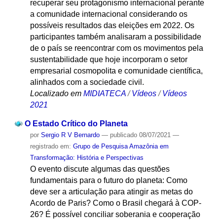
recuperar seu protagonismo internacional perante
a comunidade internacional considerando os
possíveis resultados das eleições em 2022. Os
participantes também analisaram a possibilidade
de o país se reencontrar com os movimentos pela
sustentabilidade que hoje incorporam o setor
empresarial cosmopolita e comunidade científica,
alinhados com a sociedade civil.
Localizado em
MIDIATECA
/
Vídeos
/
Vídeos
2021
O Estado Crítico do Planeta
por
Sergio R V Bernardo
—
publicado
08/07/2021
—
registrado em:
Grupo de Pesquisa Amazônia em
Transformação: História e Perspectivas
O evento discute algumas das questões
fundamentais para o futuro do planeta: Como
deve ser a articulação para atingir as metas do
Acordo de Paris? Como o Brasil chegará à COP-
26? É possível conciliar soberania e cooperação