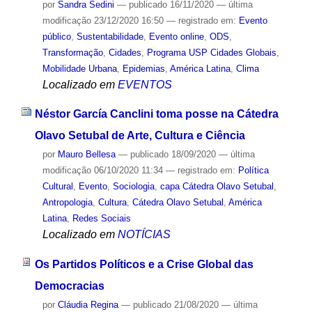
por
Sandra Sedini
—
publicado
16/11/2020
—
última
modificação
23/12/2020 16:50
— registrado em:
Evento
público
,
Sustentabilidade
,
Evento online
,
ODS
,
Transformação
,
Cidades
,
Programa USP Cidades Globais
,
Mobilidade Urbana
,
Epidemias
,
América Latina
,
Clima
Localizado em
EVENTOS
Néstor García Canclini toma posse na Cátedra
Olavo Setubal de Arte, Cultura e Ciência
por
Mauro Bellesa
—
publicado
18/09/2020
—
última
modificação
06/10/2020 11:34
— registrado em:
Política
Cultural
,
Evento
,
Sociologia
,
capa Cátedra Olavo Setubal
,
Antropologia
,
Cultura
,
Cátedra Olavo Setubal
,
América
Latina
,
Redes Sociais
Localizado em
NOTÍCIAS
Os Partidos Políticos e a Crise Global das
Democracias
por
Cláudia Regina
—
publicado
21/08/2020
—
última