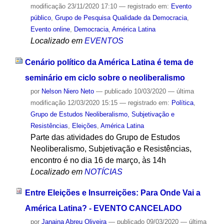
modificação
23/11/2020 17:10
— registrado em:
Evento
público
,
Grupo de Pesquisa Qualidade da Democracia
,
Evento online
,
Democracia
,
América Latina
Localizado em
EVENTOS
Cenário político da América Latina é tema de
seminário em ciclo sobre o neoliberalismo
por
Nelson Niero Neto
—
publicado
10/03/2020
—
última
modificação
12/03/2020 15:15
— registrado em:
Política
,
Grupo de Estudos Neoliberalismo, Subjetivação e
Resistências
,
Eleições
,
América Latina
Parte das atividades do Grupo de Estudos
Neoliberalismo, Subjetivação e Resistências,
encontro é no dia 16 de março, às 14h
Localizado em
NOTÍCIAS
Entre Eleições e Insurreições: Para Onde Vai a
América Latina? - EVENTO CANCELADO
por
Janaina Abreu Oliveira
—
publicado
09/03/2020
—
última