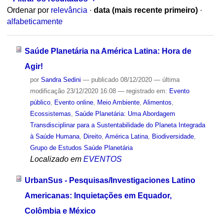
Ordenar por
relevância
·
data (mais recente primeiro)
·
alfabeticamente
Saúde Planetária na América Latina: Hora de
Agir!
por
Sandra Sedini
—
publicado
08/12/2020
—
última
modificação
23/12/2020 16:08
— registrado em:
Evento
público
,
Evento online
,
Meio Ambiente
,
Alimentos
,
Ecossistemas
,
Saúde Planetária: Uma Abordagem
Transdisciplinar para a Sustentabilidade do Planeta Integrada
à Saúde Humana
,
Direito
,
América Latina
,
Biodiversidade
,
Grupo de Estudos Saúde Planetária
Localizado em
EVENTOS
UrbanSus - Pesquisas/Investigaciones Latino
Americanas: Inquietações em Equador,
Colômbia e México