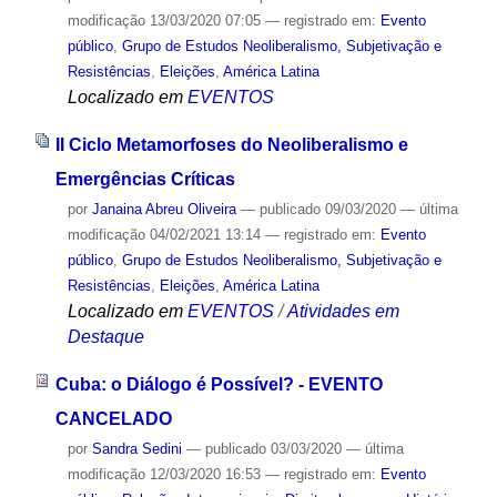
modificação
13/03/2020 07:05
— registrado em:
Evento
público
,
Grupo de Estudos Neoliberalismo, Subjetivação e
Resistências
,
Eleições
,
América Latina
Localizado em
EVENTOS
II Ciclo Metamorfoses do Neoliberalismo e
Emergências Críticas
por
Janaina Abreu Oliveira
—
publicado
09/03/2020
—
última
modificação
04/02/2021 13:14
— registrado em:
Evento
público
,
Grupo de Estudos Neoliberalismo, Subjetivação e
Resistências
,
Eleições
,
América Latina
Localizado em
EVENTOS
/
Atividades em
Destaque
Cuba: o Diálogo é Possível? - EVENTO
CANCELADO
por
Sandra Sedini
—
publicado
03/03/2020
—
última
modificação
12/03/2020 16:53
— registrado em:
Evento