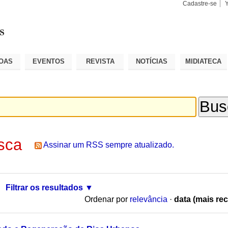
Cadastre-se
Busca
Busca
Avançad
OAS
EVENTOS
REVISTA
NOTÍCIAS
MIDIATECA
sca
Assinar um RSS sempre atualizado.
Filtrar os resultados
Ordenar por
relevância
·
data (mais rec