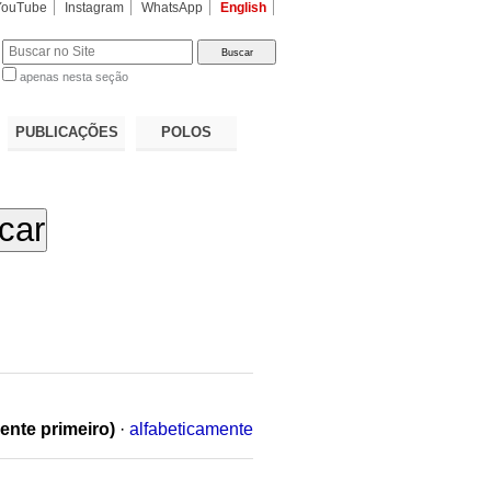
YouTube
Instagram
WhatsApp
English
apenas nesta seção
a…
PUBLICAÇÕES
POLOS
ente primeiro)
·
alfabeticamente