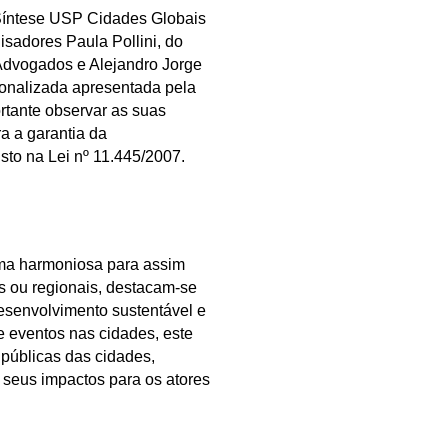
e Síntese USP Cidades Globais
sadores Paula Pollini, do
 Advogados e Alejandro Jorge
onalizada apresentada pela
rtante observar as suas
a a garantia da
sto na Lei nº 11.445/2007.
orma harmoniosa para assim
is ou regionais, destacam-se
esenvolvimento sustentável e
e eventos nas cidades, este
 públicas das cidades,
 seus impactos para os atores