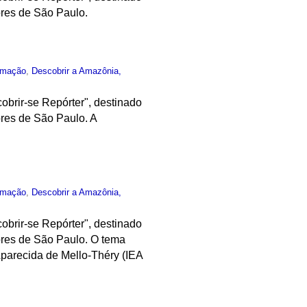
ores de São Paulo.
rmação
,
Descobrir a Amazônia,
obrir-se Repórter", destinado
res de São Paulo. A
rmação
,
Descobrir a Amazônia,
obrir-se Repórter", destinado
ores de São Paulo. O tema
parecida de Mello-Théry (IEA