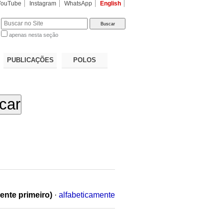
YouTube
Instagram
WhatsApp
English
apenas nesta seção
a…
PUBLICAÇÕES
POLOS
ente primeiro)
·
alfabeticamente