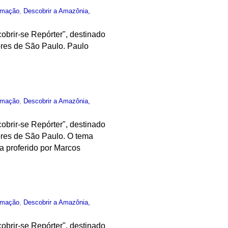
rmação
,
Descobrir a Amazônia,
obrir-se Repórter", destinado
ores de São Paulo. Paulo
rmação
,
Descobrir a Amazônia,
obrir-se Repórter", destinado
ores de São Paulo. O tema
a proferido por Marcos
rmação
,
Descobrir a Amazônia,
obrir-se Repórter", destinado