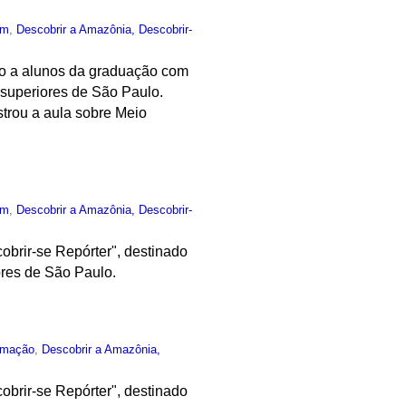
um
,
Descobrir a Amazônia, Descobrir-
ado a alunos da graduação com
 superiores de São Paulo.
strou a aula sobre Meio
um
,
Descobrir a Amazônia, Descobrir-
obrir-se Repórter", destinado
ores de São Paulo.
rmação
,
Descobrir a Amazônia,
obrir-se Repórter", destinado