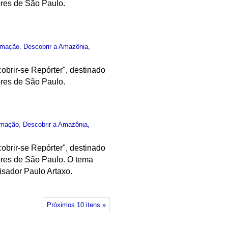
ores de São Paulo.
rmação
,
Descobrir a Amazônia,
obrir-se Repórter", destinado
ores de São Paulo.
rmação
,
Descobrir a Amazônia,
obrir-se Repórter", destinado
ores de São Paulo. O tema
isador Paulo Artaxo.
Próximos 10 itens »