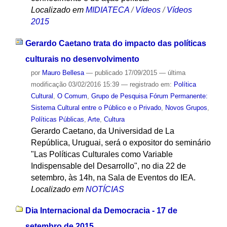
Localizado em
MIDIATECA
/
Vídeos
/
Vídeos
2015
Gerardo Caetano trata do impacto das políticas
culturais no desenvolvimento
por
Mauro Bellesa
—
publicado
17/09/2015
—
última
modificação
03/02/2016 15:39
— registrado em:
Política
Cultural
,
O Comum
,
Grupo de Pesquisa Fórum Permanente:
Sistema Cultural entre o Público e o Privado
,
Novos Grupos
,
Políticas Públicas
,
Arte
,
Cultura
Gerardo Caetano, da Universidad de La
República, Uruguai, será o expositor do seminário
"Las Políticas Culturales como Variable
Indispensable del Desarrollo", no dia 22 de
setembro, às 14h, na Sala de Eventos do IEA.
Localizado em
NOTÍCIAS
Dia Internacional da Democracia - 17 de
setembro de 2015