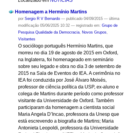
Localizado em
NOTÍCIAS
Homenagem a Hermínio Martins
por
Sergio R V Bernardo
—
publicado
04/09/2015
—
última
modificação
05/06/2025 10:32
— registrado em:
Grupo de
Pesquisa Qualidade da Democracia
,
Novos Grupos
,
Visitantes
O sociólogo português Hermínio Martins, que
morreu no dia 19 de agosto de 2015 em Oxford,
na Inglaterra, foi homenageado em seminário
sobre seu legado e obra no dia 3 de setembro de
2015 na Sala de Eventos do IEA. A cerimônia no
IEA foi conduzida por José Álvaro Moisés,
professor de ciência política da USP, ex-aluno e
colega de Martins durante período como professor
visitante da Universidade de Oxford. Também
participaram da homenagem a cientista social
Maria Angela D’Incao, professora da Unesp que
está escrevendo a biografia de Martins; Maria
Antonieta Leopoldi, professora da Universidade