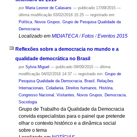
por
Maria Leonor de Calasans
—
publicado
17/09/2015
—
última modificação
03/02/2016 15:25
— registrado em:
Política
,
Novos Grupos
,
Grupo de Pesquisa Qualidade da
Democracia
Localizado em
MIDIATECA
/
Fotos
/
Eventos 2015
Reflexões sobre a democracia no mundo e a
qualidade democrática no Brasil
por
Sylvia Miguel
—
publicado
09/09/2015
—
última
modificação
04/02/2016 14:37
— registrado em:
Grupo de
Pesquisa Qualidade da Democracia
,
Brasil
,
Relações
Internacionais
,
Cidadania
,
Direitos humanos
,
História
,
Congresso Nacional
,
Visitantes
,
Novos Grupos
,
Democracia
,
Sociologia
Grupo de Trabalho da Qualidade da Democracia
convida especialistas para o painel que pretende
olhar o contexto histórico e a dinâmica social
sobre o tema