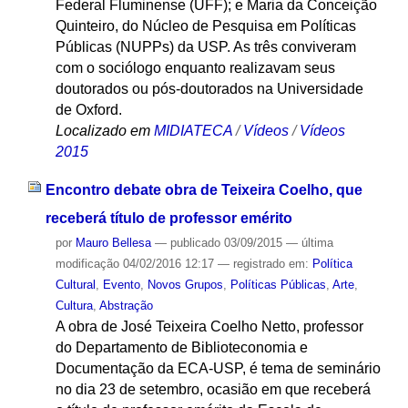
Federal Fluminense (UFF); e Maria da Conceição
Quinteiro, do Núcleo de Pesquisa em Políticas
Públicas (NUPPs) da USP. As três conviveram
com o sociólogo enquanto realizavam seus
doutorados ou pós-doutorados na Universidade
de Oxford.
Localizado em
MIDIATECA
/
Vídeos
/
Vídeos
2015
Encontro debate obra de Teixeira Coelho, que
receberá título de professor emérito
por
Mauro Bellesa
—
publicado
03/09/2015
—
última
modificação
04/02/2016 12:17
— registrado em:
Política
Cultural
,
Evento
,
Novos Grupos
,
Políticas Públicas
,
Arte
,
Cultura
,
Abstração
A obra de José Teixeira Coelho Netto, professor
do Departamento de Biblioteconomia e
Documentação da ECA-USP, é tema de seminário
no dia 23 de setembro, ocasião em que receberá