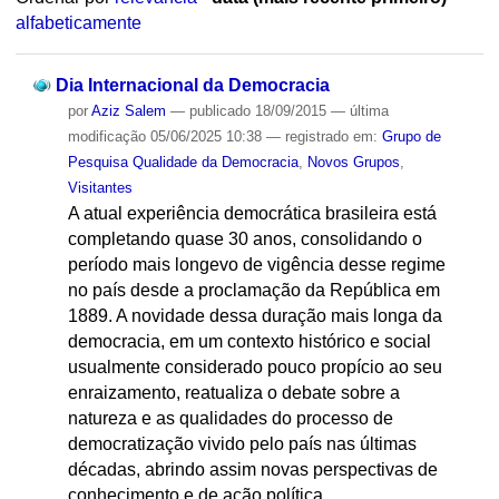
alfabeticamente
Dia Internacional da Democracia
por
Aziz Salem
—
publicado
18/09/2015
—
última
modificação
05/06/2025 10:38
— registrado em:
Grupo de
Pesquisa Qualidade da Democracia
,
Novos Grupos
,
Visitantes
A atual experiência democrática brasileira está
completando quase 30 anos, consolidando o
período mais longevo de vigência desse regime
no país desde a proclamação da República em
1889. A novidade dessa duração mais longa da
democracia, em um contexto histórico e social
usualmente considerado pouco propício ao seu
enraizamento, reatualiza o debate sobre a
natureza e as qualidades do processo de
democratização vivido pelo país nas últimas
décadas, abrindo assim novas perspectivas de
conhecimento e de ação política.