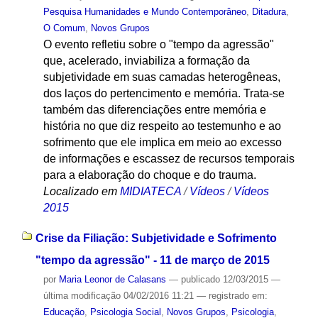
Pesquisa Humanidades e Mundo Contemporâneo
,
Ditadura
,
O Comum
,
Novos Grupos
O evento refletiu sobre o "tempo da agressão"
que, acelerado, inviabiliza a formação da
subjetividade em suas camadas heterogêneas,
dos laços do pertencimento e memória. Trata-se
também das diferenciações entre memória e
história no que diz respeito ao testemunho e ao
sofrimento que ele implica em meio ao excesso
de informações e escassez de recursos temporais
para a elaboração do choque e do trauma.
Localizado em
MIDIATECA
/
Vídeos
/
Vídeos
2015
Crise da Filiação: Subjetividade e Sofrimento
"tempo da agressão" - 11 de março de 2015
por
Maria Leonor de Calasans
—
publicado
12/03/2015
—
última modificação
04/02/2016 11:21
— registrado em:
Educação
,
Psicologia Social
,
Novos Grupos
,
Psicologia
,