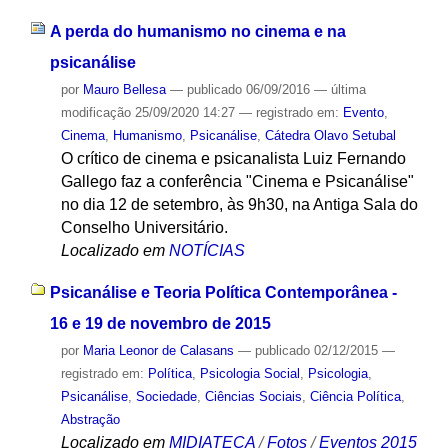
A perda do humanismo no cinema e na
psicanálise
por
Mauro Bellesa
—
publicado
06/09/2016
—
última
modificação
25/09/2020 14:27
— registrado em:
Evento
,
Cinema
,
Humanismo
,
Psicanálise
,
Cátedra Olavo Setubal
O crítico de cinema e psicanalista Luiz Fernando
Gallego faz a conferência "Cinema e Psicanálise"
no dia 12 de setembro, às 9h30, na Antiga Sala do
Conselho Universitário.
Localizado em
NOTÍCIAS
Psicanálise e Teoria Política Contemporânea -
16 e 19 de novembro de 2015
por
Maria Leonor de Calasans
—
publicado
02/12/2015
—
registrado em:
Política
,
Psicologia Social
,
Psicologia
,
Psicanálise
,
Sociedade
,
Ciências Sociais
,
Ciência Política
,
Abstração
Localizado em
MIDIATECA
/
Fotos
/
Eventos 2015