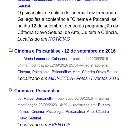
Setubal
O psicanalista e crítico de cinema Luiz Fernando
Gallego fez a conferência "Cinema e Psicanálise"
no dia 12 de setembro, dentro da programação da
Cátedra Olavo Setubal de Arte, Cultura e Ciência.
Localizado em
NOTÍCIAS
Cinema e Psicanálise - 12 de setembro de 2016
por
Maria Leonor de Calasans
—
publicado
12/09/2016
—
última modificação
12/09/2016 15:54
— registrado em:
Cinema
,
Psicologia
,
Psicanálise
,
Arte
,
Cátedra Olavo Setubal
Localizado em
MIDIATECA
/
Fotos
/
Eventos 2016
Cinema e Psicanálise
por
Rafael Borsanelli
—
publicado
06/09/2016
—
última
modificação
25/09/2020 14:29
— registrado em:
Evento
público
,
Cinema
,
Psicologia
,
Psicanálise
,
Arte
,
Cátedra
Olavo Setubal
Localizado em
EVENTOS