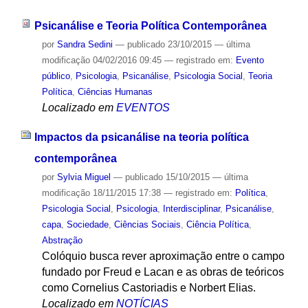
Psicanálise e Teoria Política Contemporânea
por
Sandra Sedini
—
publicado
23/10/2015
—
última
modificação
04/02/2016 09:45
— registrado em:
Evento
público
,
Psicologia
,
Psicanálise
,
Psicologia Social
,
Teoria
Política
,
Ciências Humanas
Localizado em
EVENTOS
Impactos da psicanálise na teoria política
contemporânea
por
Sylvia Miguel
—
publicado
15/10/2015
—
última
modificação
18/11/2015 17:38
— registrado em:
Política
,
Psicologia Social
,
Psicologia
,
Interdisciplinar
,
Psicanálise
,
capa
,
Sociedade
,
Ciências Sociais
,
Ciência Política
,
Abstração
Colóquio busca rever aproximação entre o campo
fundado por Freud e Lacan e as obras de teóricos
como Cornelius Castoriadis e Norbert Elias.
Localizado em
NOTÍCIAS