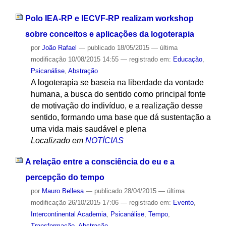
Polo IEA-RP e IECVF-RP realizam workshop
sobre conceitos e aplicações da logoterapia
por
João Rafael
—
publicado
18/05/2015
—
última
modificação
10/08/2015 14:55
— registrado em:
Educação
,
Psicanálise
,
Abstração
A logoterapia se baseia na liberdade da vontade
humana, a busca do sentido como principal fonte
de motivação do indivíduo, e a realização desse
sentido, formando uma base que dá sustentação a
uma vida mais saudável e plena
Localizado em
NOTÍCIAS
A relação entre a consciência do eu e a
percepção do tempo
por
Mauro Bellesa
—
publicado
28/04/2015
—
última
modificação
26/10/2015 17:06
— registrado em:
Evento
,
Intercontinental Academia
,
Psicanálise
,
Tempo
,
Transformação
,
Abstração