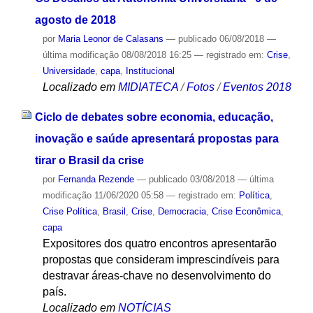
agosto de 2018
por
Maria Leonor de Calasans
—
publicado
06/08/2018
—
última modificação
08/08/2018 16:25
— registrado em:
Crise
,
Universidade
,
capa
,
Institucional
Localizado em
MIDIATECA
/
Fotos
/
Eventos 2018
Ciclo de debates sobre economia, educação,
inovação e saúde apresentará propostas para
tirar o Brasil da crise
por
Fernanda Rezende
—
publicado
03/08/2018
—
última
modificação
11/06/2020 05:58
— registrado em:
Política
,
Crise Política
,
Brasil
,
Crise
,
Democracia
,
Crise Econômica
,
capa
Expositores dos quatro encontros apresentarão
propostas que consideram imprescindíveis para
destravar áreas-chave no desenvolvimento do
país.
Localizado em
NOTÍCIAS