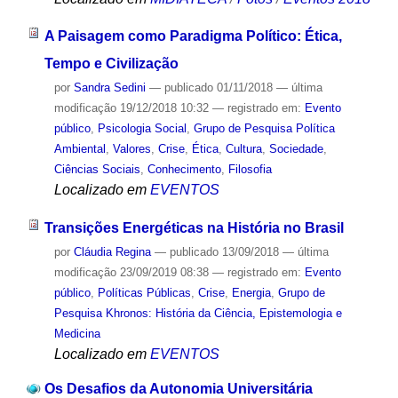
A Paisagem como Paradigma Político: Ética,
Tempo e Civilização
por
Sandra Sedini
—
publicado
01/11/2018
—
última
modificação
19/12/2018 10:32
— registrado em:
Evento
público
,
Psicologia Social
,
Grupo de Pesquisa Política
Ambiental
,
Valores
,
Crise
,
Ética
,
Cultura
,
Sociedade
,
Ciências Sociais
,
Conhecimento
,
Filosofia
Localizado em
EVENTOS
Transições Energéticas na História no Brasil
por
Cláudia Regina
—
publicado
13/09/2018
—
última
modificação
23/09/2019 08:38
— registrado em:
Evento
público
,
Políticas Públicas
,
Crise
,
Energia
,
Grupo de
Pesquisa Khronos: História da Ciência, Epistemologia e
Medicina
Localizado em
EVENTOS
Os Desafios da Autonomia Universitária