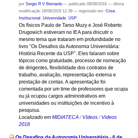
por
Sergio R V Bernardo
—
publicado
08/08/2018
—
última
modificação
18/09/2019 12:39
— registrado em:
Crise
,
Institucional
,
Universidade
,
USP
Os físicos Paulo de Tarso Muzy e José Roberto
Drugowich estiveram no IEA para discutir o
mesmo tema que trataram em profundidade no
livro "Os Desafios da Autonomia Universitária:
História Recente da USP". Eles falaram sobre
tópicos como gratuidade, processo de nomeação
de dirigentes, flexibilidade dos contratos de
trabalho, avaliação, representação externa e
prestação de contas. A apresentação foi
comentada por um time de professores que ocupa
ou já ocupou cargos administrativos em
universidades ou instituições de incentivo à
pesquisa.
Localizado em
MIDIATECA
/
Vídeos
/
Videos
2018
Os Desafios da Autonomia Universitária - 6 de