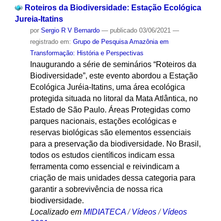
Roteiros da Biodiversidade: Estação Ecológica
Jureia-Itatins
por
Sergio R V Bernardo
—
publicado
03/06/2021
—
registrado em:
Grupo de Pesquisa Amazônia em
Transformação: História e Perspectivas
Inaugurando a série de seminários “Roteiros da
Biodiversidade”, este evento abordou a Estação
Ecológica Juréia-Itatins, uma área ecológica
protegida situada no litoral da Mata Atlântica, no
Estado de São Paulo. Áreas Protegidas como
parques nacionais, estações ecológicas e
reservas biológicas são elementos essenciais
para a preservação da biodiversidade. No Brasil,
todos os estudos científicos indicam essa
ferramenta como essencial e reivindicam a
criação de mais unidades dessa categoria para
garantir a sobrevivência de nossa rica
biodiversidade.
Localizado em
MIDIATECA
/
Vídeos
/
Vídeos