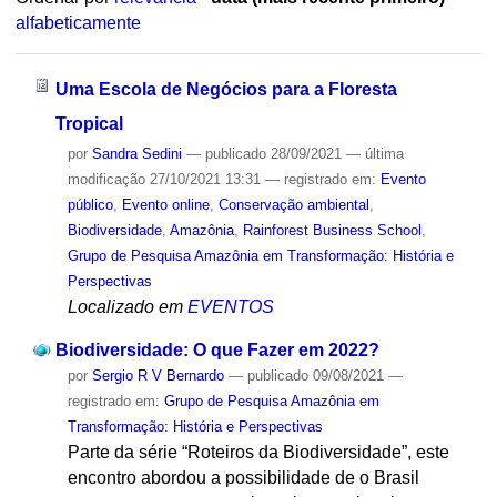
alfabeticamente
Uma Escola de Negócios para a Floresta
Tropical
por
Sandra Sedini
—
publicado
28/09/2021
—
última
modificação
27/10/2021 13:31
— registrado em:
Evento
público
,
Evento online
,
Conservação ambiental
,
Biodiversidade
,
Amazônia
,
Rainforest Business School
,
Grupo de Pesquisa Amazônia em Transformação: História e
Perspectivas
Localizado em
EVENTOS
Biodiversidade: O que Fazer em 2022?
por
Sergio R V Bernardo
—
publicado
09/08/2021
—
registrado em:
Grupo de Pesquisa Amazônia em
Transformação: História e Perspectivas
Parte da série “Roteiros da Biodiversidade”, este
encontro abordou a possibilidade de o Brasil