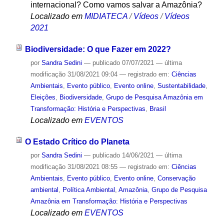
internacional? Como vamos salvar a Amazônia?
Localizado em
MIDIATECA
/
Vídeos
/
Vídeos
2021
Biodiversidade: O que Fazer em 2022?
por
Sandra Sedini
—
publicado
07/07/2021
—
última
modificação
31/08/2021 09:04
— registrado em:
Ciências
Ambientais
,
Evento público
,
Evento online
,
Sustentabilidade
,
Eleições
,
Biodiversidade
,
Grupo de Pesquisa Amazônia em
Transformação: História e Perspectivas
,
Brasil
Localizado em
EVENTOS
O Estado Crítico do Planeta
por
Sandra Sedini
—
publicado
14/06/2021
—
última
modificação
31/08/2021 08:55
— registrado em:
Ciências
Ambientais
,
Evento público
,
Evento online
,
Conservação
ambiental
,
Política Ambiental
,
Amazônia
,
Grupo de Pesquisa
Amazônia em Transformação: História e Perspectivas
Localizado em
EVENTOS