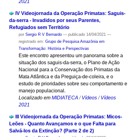
2021
IV Videojornada da Operação Primatas: Saguis-
da-serra - Invadidos por seus Parentes,
Refugiados sem Território
por
Sergio R V Bernardo
—
publicado
14/04/2021
—
registrado em:
Grupo de Pesquisa Amazônia em
Transformação: História e Perspectivas
Este encontro apresentou um panorama sobre a
situação dos saguis-da-serra, o Plano de Ação
Nacional para a Conservação dos Primatas da
Mata Atlântica e da Preguiça-de-coleira, e o
estudo de prioridades sobre seu comportamento e
manejo populacional.
Localizado em
MIDIATECA
/
Vídeos
/
Vídeos
2021
III Videojornada da Operação Primatas: Micos-
Leões - Quanto Avançamos e o que Falta para
Salvá-los da Extinção? (Parte 2 de 2)