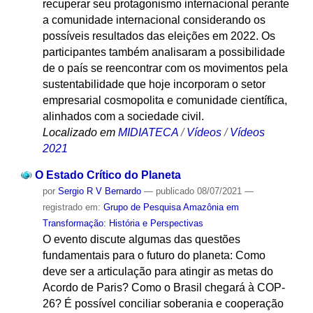
recuperar seu protagonismo internacional perante
a comunidade internacional considerando os
possíveis resultados das eleições em 2022. Os
participantes também analisaram a possibilidade
de o país se reencontrar com os movimentos pela
sustentabilidade que hoje incorporam o setor
empresarial cosmopolita e comunidade científica,
alinhados com a sociedade civil.
Localizado em
MIDIATECA
/
Vídeos
/
Vídeos
2021
O Estado Crítico do Planeta
por
Sergio R V Bernardo
—
publicado
08/07/2021
—
registrado em:
Grupo de Pesquisa Amazônia em
Transformação: História e Perspectivas
O evento discute algumas das questões
fundamentais para o futuro do planeta: Como
deve ser a articulação para atingir as metas do
Acordo de Paris? Como o Brasil chegará à COP-
26? É possível conciliar soberania e cooperação