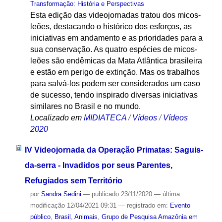
Transformação: História e Perspectivas
Esta edição das videojornadas tratou dos micos-
leões, destacando o histórico dos esforços, as
iniciativas em andamento e as prioridades para a
sua conservação. As quatro espécies de micos-
leões são endêmicas da Mata Atlântica brasileira
e estão em perigo de extinção. Mas os trabalhos
para salvá-los podem ser considerados um caso
de sucesso, tendo inspirado diversas iniciativas
similares no Brasil e no mundo.
Localizado em
MIDIATECA
/
Vídeos
/
Vídeos
2020
IV Videojornada da Operação Primatas: Saguis-
da-serra - Invadidos por seus Parentes,
Refugiados sem Território
por
Sandra Sedini
—
publicado
23/11/2020
—
última
modificação
12/04/2021 09:31
— registrado em:
Evento
público
,
Brasil
,
Animais
,
Grupo de Pesquisa Amazônia em