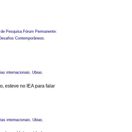
 de Pesquisa Fórum Permanente:
 Desafios Contemporâneos
,
ias internacionais
,
Ubias
,
o, esteve no IEA para falar
ias internacionais
,
Ubias
,