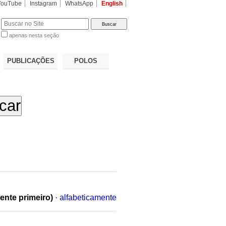
YouTube
Instagram
WhatsApp
English
apenas nesta seção
a…
PUBLICAÇÕES
POLOS
ente primeiro)
·
alfabeticamente