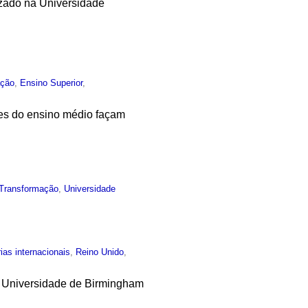
lizado na Universidade
ção
,
Ensino Superior
,
tes do ensino médio façam
Transformação
,
Universidade
ias internacionais
,
Reino Unido
,
a Universidade de Birmingham