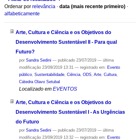
Ordenar por
relevância
·
data (mais recente primeiro)
·
alfabeticamente
Arte, Cultura e Ciência e os Objetivos do
Desenvolvimento Sustentável II - Para qual
Futuro?
por
Sandra Sedini
—
publicado
23/07/2019
—
última
modificação
23/09/2019 13:31
— registrado em:
Evento
público
,
Sustentabilidade
,
Ciência
,
ODS
,
Arte
,
Cultura
,
Cátedra Olavo Setubal
Localizado em
EVENTOS
Arte, Cultura e Ciência e os Objetivos do
Desenvolvimento Sustentável I - As Urgências
do Futuro
por
Sandra Sedini
—
publicado
23/07/2019
—
última
modificação
23/09/2019 13:32
— registrado em:
Evento