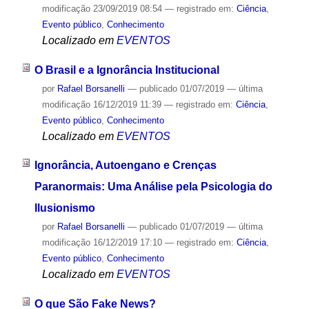
modificação
23/09/2019 08:54
— registrado em:
Ciência
,
Evento público
,
Conhecimento
Localizado em
EVENTOS
O Brasil e a Ignorância Institucional
por
Rafael Borsanelli
—
publicado
01/07/2019
—
última
modificação
16/12/2019 11:39
— registrado em:
Ciência
,
Evento público
,
Conhecimento
Localizado em
EVENTOS
Ignorância, Autoengano e Crenças
Paranormais: Uma Análise pela Psicologia do
Ilusionismo
por
Rafael Borsanelli
—
publicado
01/07/2019
—
última
modificação
16/12/2019 17:10
— registrado em:
Ciência
,
Evento público
,
Conhecimento
Localizado em
EVENTOS
O que São Fake News?