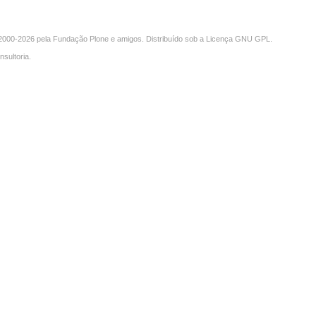
000-2026 pela
Fundação Plone
e amigos. Distribuído sob a
Licença GNU GPL
.
nsultoria
.