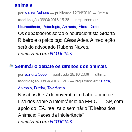
animais
por
Mauro Bellesa
—
publicado
12/04/2010
—
última
modificação
03/04/2013 15:38
— registrado em:
Neurociência
,
Psicologia
,
Animais
,
Ética
,
Direito
Os debatedores serão o neurocientista Sidarta
Ribeiro e o psicólogo César Ades. A mediação
será do advogado Rubens Naves.
Localizado em
NOTÍCIAS
Seminário debate os direitos dos animais
por
Sandra Codo
—
publicado
15/10/2008
—
última
modificação
03/04/2013 15:02
— registrado em:
Ética
,
Animais
,
Direito
,
Tolerância
Nos dias 6 e 7 de novembro, o Laboratório de
Estudos sobre a Intolerância da FFLCH-USP, com
apoio do IEA, realiza o seminário "Direitos dos
Animais: Faces da Intolerância".
Localizado em
NOTÍCIAS