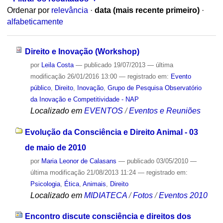
Ordenar por
relevância
·
data (mais recente primeiro)
·
alfabeticamente
Direito e Inovação (Workshop)
por
Leila Costa
—
publicado
19/07/2013
—
última
modificação
26/01/2016 13:00
— registrado em:
Evento
público
,
Direito
,
Inovação
,
Grupo de Pesquisa Observatório
da Inovação e Competitividade - NAP
Localizado em
EVENTOS
/
Eventos e Reuniões
Evolução da Consciência e Direito Animal - 03
de maio de 2010
por
Maria Leonor de Calasans
—
publicado
03/05/2010
—
última modificação
21/08/2013 11:24
— registrado em:
Psicologia
,
Ética
,
Animais
,
Direito
Localizado em
MIDIATECA
/
Fotos
/
Eventos 2010
Encontro discute consciência e direitos dos