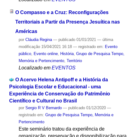
O Compasso e a Cruz: Reconfigurações
Territoriais a Partir da Presença Jesuítica nas
Américas
por
Cláudia Regina
—
publicado
01/01/2021
—
última
modificação
15/04/2021 16:18
— registrado em:
Evento
público
,
Evento online
,
História
,
Grupo de Pesquisa Tempo,
Memória e Pertencimento
,
Território
Localizado em
EVENTOS
O Acervo Helena Antipoff e a História da
Psicologia Escolar e Educacional - uma
Experiência de Conservação do Patrimônio
Científico e Cultural no Brasil
por
Sergio R V Bernardo
—
publicado
01/12/2020
—
registrado em:
Grupo de Pesquisa Tempo, Memória e
Pertencimento
Este seminário tratou da experiência de
organização, preservação e disponibilização para