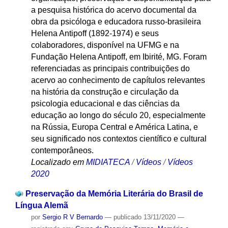
a pesquisa histórica do acervo documental da
obra da psicóloga e educadora russo-brasileira
Helena Antipoff (1892-1974) e seus
colaboradores, disponível na UFMG e na
Fundação Helena Antipoff, em Ibirité, MG. Foram
referenciadas as principais contribuições do
acervo ao conhecimento de capítulos relevantes
na história da construção e circulação da
psicologia educacional e das ciências da
educação ao longo do século 20, especialmente
na Rússia, Europa Central e América Latina, e
seu significado nos contextos científico e cultural
contemporâneos.
Localizado em
MIDIATECA
/
Vídeos
/
Vídeos
2020
Preservação da Memória Literária do Brasil de
Língua Alemã
por
Sergio R V Bernardo
—
publicado
13/11/2020
—