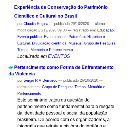
Experiência de Conservação do Patrimônio
Científico e Cultural no Brasil
por
Cláudia Regina
—
publicado
29/10/2020
—
última
modificação
23/12/2020 09:08
— registrado em:
Educação
,
Evento público
,
Evento online
,
Patrimônio Histórico e
Cultural
,
Divulgação científica
,
Museus
,
Grupo de Pesquisa
Tempo, Memória e Pertencimento
Localizado em
EVENTOS
Pertencimento como Forma de Enfrentamento
da Violência
por
Sergio R V Bernardo
—
publicado
26/10/2020
—
registrado em:
Grupo de Pesquisa Tempo, Memória e
Pertencimento
Este seminário tratou da questão do
pertencimento como fundamental para o resgate
da identidade pessoal e social da população
brasileira. De acordo com os organizadores, a
fotografia que retrata a história do território e