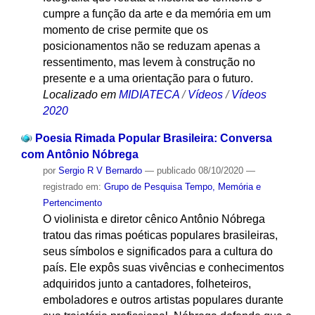
cumpre a função da arte e da memória em um
momento de crise permite que os
posicionamentos não se reduzam apenas a
ressentimento, mas levem à construção no
presente e a uma orientação para o futuro.
Localizado em
MIDIATECA
/
Vídeos
/
Vídeos
2020
Poesia Rimada Popular Brasileira: Conversa
com Antônio Nóbrega
por
Sergio R V Bernardo
—
publicado
08/10/2020
—
registrado em:
Grupo de Pesquisa Tempo, Memória e
Pertencimento
O violinista e diretor cênico Antônio Nóbrega
tratou das rimas poéticas populares brasileiras,
seus símbolos e significados para a cultura do
país. Ele expôs suas vivências e conhecimentos
adquiridos junto a cantadores, folheteiros,
emboladores e outros artistas populares durante