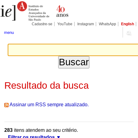
Ir
Ferramentas
Seções
para
Pessoais
o
conteúdo.
|
Cadastre-se
YouTube
Instagram
WhatsApp
English
Ir
para
menu
a
navegação
Resultado da busca
Assinar um RSS sempre atualizado.
283
itens atendem ao seu critério.
Filtrar os resultados