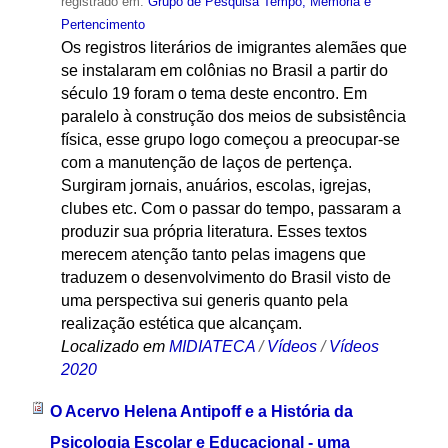
registrado em:
Grupo de Pesquisa Tempo, Memória e
Pertencimento
Os registros literários de imigrantes alemães que
se instalaram em colônias no Brasil a partir do
século 19 foram o tema deste encontro. Em
paralelo à construção dos meios de subsistência
física, esse grupo logo começou a preocupar-se
com a manutenção de laços de pertença.
Surgiram jornais, anuários, escolas, igrejas,
clubes etc. Com o passar do tempo, passaram a
produzir sua própria literatura. Esses textos
merecem atenção tanto pelas imagens que
traduzem o desenvolvimento do Brasil visto de
uma perspectiva sui generis quanto pela
realização estética que alcançam.
Localizado em
MIDIATECA
/
Vídeos
/
Vídeos
2020
O Acervo Helena Antipoff e a História da
Psicologia Escolar e Educacional - uma