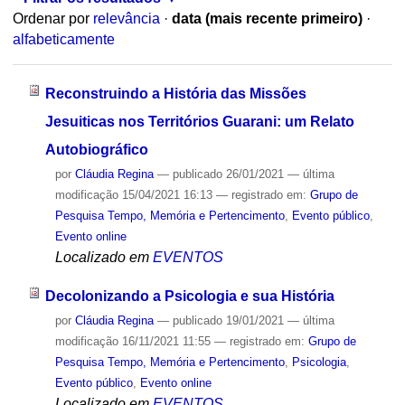
Ordenar por
relevância
·
data (mais recente primeiro)
·
alfabeticamente
Reconstruindo a História das Missões
Jesuiticas nos Territórios Guarani: um Relato
Autobiográfico
por
Cláudia Regina
—
publicado
26/01/2021
—
última
modificação
15/04/2021 16:13
— registrado em:
Grupo de
Pesquisa Tempo, Memória e Pertencimento
,
Evento público
,
Evento online
Localizado em
EVENTOS
Decolonizando a Psicologia e sua História
por
Cláudia Regina
—
publicado
19/01/2021
—
última
modificação
16/11/2021 11:55
— registrado em:
Grupo de
Pesquisa Tempo, Memória e Pertencimento
,
Psicologia
,
Evento público
,
Evento online
Localizado em
EVENTOS