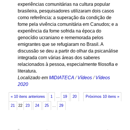
experiências comunitárias na cultura popular
brasileira, pesquisadores utilizaram dois casos
como referência: a superação da condição de
fome pela vivência comunitária em Canudos; e a
experiência da fome sofrida na época do
genocídio ucraniano e rememorada pelos
emigrantes que se refugiaram no Brasil. A
discussão se deu a partir do olhar da psicanálise
integrada com várias áreas dos saberes
relacionados à pessoa, especialmente filosofia e
literatura.
Localizado em
MIDIATECA
/
Vídeos
/
Vídeos
2020
« 10 itens anteriores
1
…
19
20
Próximos 10 itens »
21
22
23
24
25
…
29