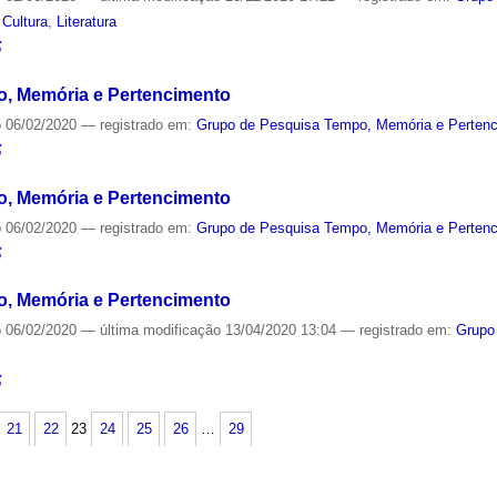
,
Cultura
,
Literatura
S
, Memória e Pertencimento
o
06/02/2020
— registrado em:
Grupo de Pesquisa Tempo, Memória e Perten
S
, Memória e Pertencimento
o
06/02/2020
— registrado em:
Grupo de Pesquisa Tempo, Memória e Perten
S
, Memória e Pertencimento
o
06/02/2020
—
última modificação
13/04/2020 13:04
— registrado em:
Grupo
S
21
22
23
24
25
26
…
29