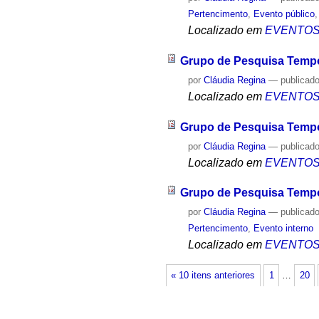
Pertencimento
,
Evento público
Localizado em
EVENTO
Grupo de Pesquisa Tempo
por
Cláudia Regina
—
publicad
Localizado em
EVENTO
Grupo de Pesquisa Tempo
por
Cláudia Regina
—
publicad
Localizado em
EVENTO
Grupo de Pesquisa Tempo
por
Cláudia Regina
—
publicad
Pertencimento
,
Evento interno
Localizado em
EVENTO
« 10 itens anteriores
1
…
20