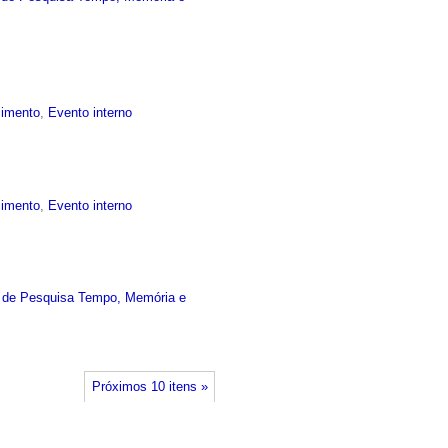
cimento
,
Evento interno
cimento
,
Evento interno
 de Pesquisa Tempo, Memória e
Próximos 10 itens »