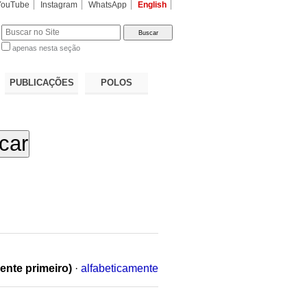
YouTube
Instagram
WhatsApp
English
apenas nesta seção
a…
PUBLICAÇÕES
POLOS
ente primeiro)
·
alfabeticamente