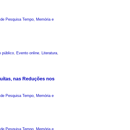
 de Pesquisa Tempo, Memória e
 público
,
Evento online
,
Literatura
,
suítas, nas Reduções nos
 de Pesquisa Tempo, Memória e
 de Pesquisa Tempo, Memória e