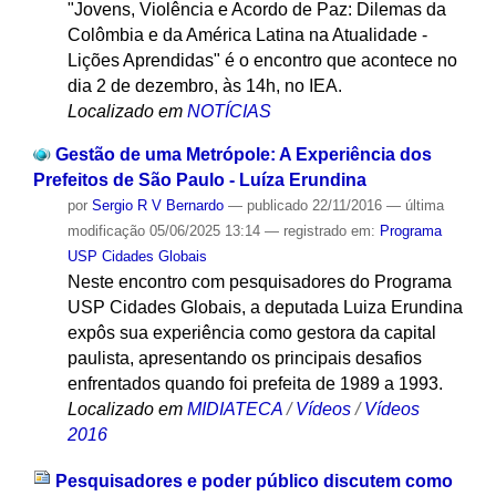
"Jovens, Violência e Acordo de Paz: Dilemas da
Colômbia e da América Latina na Atualidade -
Lições Aprendidas" é o encontro que acontece no
dia 2 de dezembro, às 14h, no IEA.
Localizado em
NOTÍCIAS
Gestão de uma Metrópole: A Experiência dos
Prefeitos de São Paulo - Luíza Erundina
por
Sergio R V Bernardo
—
publicado
22/11/2016
—
última
modificação
05/06/2025 13:14
— registrado em:
Programa
USP Cidades Globais
Neste encontro com pesquisadores do Programa
USP Cidades Globais, a deputada Luiza Erundina
expôs sua experiência como gestora da capital
paulista, apresentando os principais desafios
enfrentados quando foi prefeita de 1989 a 1993.
Localizado em
MIDIATECA
/
Vídeos
/
Vídeos
2016
Pesquisadores e poder público discutem como