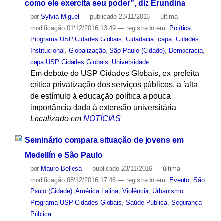
como ele exercita seu poder”, diz Erundina
por
Sylvia Miguel
—
publicado
23/11/2016
—
última
modificação
01/12/2016 13:49
— registrado em:
Política
,
Programa USP Cidades Globais
,
Cidadania
,
capa
,
Cidades
,
Institucional
,
Globalização
,
São Paulo (Cidade)
,
Democracia
,
capa USP Cidades Globais
,
Universidade
Em debate do USP Cidades Globais, ex-prefeita
critica privatização dos serviços públicos, a falta
de estímulo à educação política a pouca
importância dada à extensão universitária
Localizado em
NOTÍCIAS
Seminário compara situação de jovens em
Medellín e São Paulo
por
Mauro Bellesa
—
publicado
23/11/2016
—
última
modificação
08/12/2016 17:46
— registrado em:
Evento
,
São
Paulo (Cidade)
,
América Latina
,
Violência
,
Urbanismo
,
Programa USP Cidades Globais
,
Saúde Pública
,
Segurança
Pública