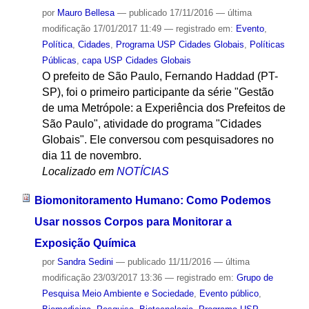
por
Mauro Bellesa
—
publicado
17/11/2016
—
última
modificação
17/01/2017 11:49
— registrado em:
Evento
,
Política
,
Cidades
,
Programa USP Cidades Globais
,
Políticas
Públicas
,
capa USP Cidades Globais
O prefeito de São Paulo, Fernando Haddad (PT-
SP), foi o primeiro participante da série "Gestão
de uma Metrópole: a Experiência dos Prefeitos de
São Paulo", atividade do programa "Cidades
Globais". Ele conversou com pesquisadores no
dia 11 de novembro.
Localizado em
NOTÍCIAS
Biomonitoramento Humano: Como Podemos
Usar nossos Corpos para Monitorar a
Exposição Química
por
Sandra Sedini
—
publicado
11/11/2016
—
última
modificação
23/03/2017 13:36
— registrado em:
Grupo de
Pesquisa Meio Ambiente e Sociedade
,
Evento público
,