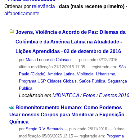
Ordenar por
relevância
·
data (mais recente primeiro)
·
alfabeticamente
Jovens, Violência e Acordo de Paz: Dilemas da
Colômbia e da América Latina na Atualidade -
Lições Aprendidas - 02 de dezembro de 2016
por
Maria Leonor de Calasans
—
publicado
02/12/2016
—
última modificação
21/12/2016 17:05
— registrado em:
São
Paulo (Cidade)
,
América Latina
,
Violência
,
Urbanismo
,
Programa USP Cidades Globais
,
Saúde Pública
,
Segurança
Pública
Localizado em
MIDIATECA
/
Fotos
/
Eventos 2016
Biomonitoramento Humano: Como Podemos
Usar nossos Corpos para Monitorar a Exposição
Química
por
Sergio R V Bernardo
—
publicado
28/11/2016
—
última
modificação
05/06/2025 13:15
— registrado em:
Programa