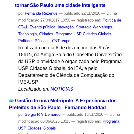
tornar São Paulo uma cidade inteligente
por
Fernanda Rezende
—
publicado
22/11/2016
—
última
modificação
27/04/2017 10:58
— registrado em:
Política de
CT&I
,
Evento público
,
Inovação
,
Strategic Workshops
,
Tecnologia
,
Cidades
,
Programa USP Cidades Globais
,
Políticas Públicas
,
C&T
,
capa
Realizado no dia 6 de dezembro, das 9h às
18h15, na Antiga Sala do Conselho Universitário
da USP, a atividade é organizada pelo Programa
USP Cidades Globais, do IEA, e pelo
Departamento de Ciência da Computação do
IME-USP
Localizado em
NOTÍCIAS
Gestão de uma Metrópole: A Experiência dos
Prefeitos de São Paulo - Fernando Haddad
por
Sergio R V Bernardo
—
publicado
18/11/2016
—
última
modificação
05/06/2025 13:13
— registrado em:
Programa
USP Cidades Globais