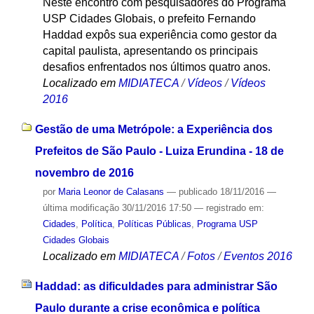
Neste encontro com pesquisadores do Programa
USP Cidades Globais, o prefeito Fernando
Haddad expôs sua experiência como gestor da
capital paulista, apresentando os principais
desafios enfrentados nos últimos quatro anos.
Localizado em
MIDIATECA
/
Vídeos
/
Vídeos
2016
Gestão de uma Metrópole: a Experiência dos
Prefeitos de São Paulo - Luiza Erundina - 18 de
novembro de 2016
por
Maria Leonor de Calasans
—
publicado
18/11/2016
—
última modificação
30/11/2016 17:50
— registrado em:
Cidades
,
Política
,
Políticas Públicas
,
Programa USP
Cidades Globais
Localizado em
MIDIATECA
/
Fotos
/
Eventos 2016
Haddad: as dificuldades para administrar São
Paulo durante a crise econômica e política