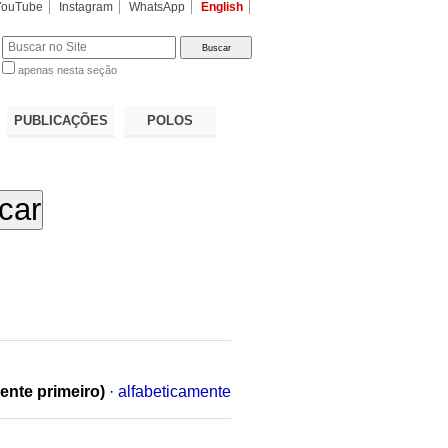
YouTube
Instagram
WhatsApp
English
apenas nesta seção
a…
PUBLICAÇÕES
POLOS
ente primeiro)
·
alfabeticamente