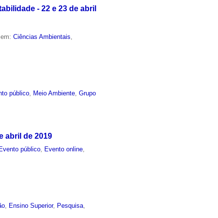
ilidade - 22 e 23 de abril
o em:
Ciências Ambientais
,
to público
,
Meio Ambiente
,
Grupo
e abril de 2019
Evento público
,
Evento online
,
ão
,
Ensino Superior
,
Pesquisa
,