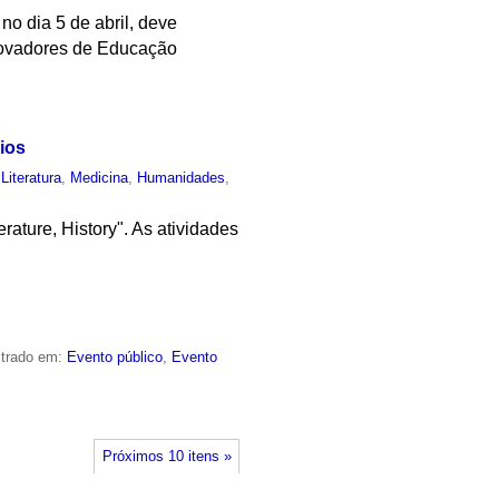
no dia 5 de abril, deve
novadores de Educação
ios
,
Literatura
,
Medicina
,
Humanidades
,
rature, History". As atividades
strado em:
Evento público
,
Evento
Próximos 10 itens »