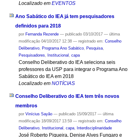
Localizado em
EVENTOS
Ano Sabático do IEA já tem pesquisadores
definidos para 2018
por
Fernanda Rezende
—
publicado
03/10/2017
—
última
modificação
04/10/2017 12:38
— registrado em:
Conselho
Deliberativo
,
Programa Ano Sabático
,
Pesquisa
,
Pesquisadores
,
Institucional
,
capa
Conselho Deliberativo do IEA seleciona seis
professores da USP para integrar o Programa Ano
Sabático do IEA em 2018
Localizado em
NOTÍCIAS
Conselho Deliberativo do IEA tem três novos
membros
por
Vinícius Sayão
—
publicado
15/09/2017
—
última
modificação
18/09/2017 13:59
— registrado em:
Conselho
Deliberativo
,
Institucional
,
capa
,
Interdisciplinaridade
José Roberto Piqueira, Denise Alves Fungaro e