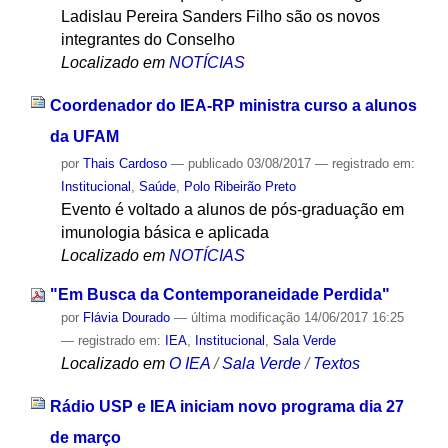
Ladislau Pereira Sanders Filho são os novos
integrantes do Conselho
Localizado em
NOTÍCIAS
Coordenador do IEA-RP ministra curso a alunos
da UFAM
por
Thais Cardoso
—
publicado
03/08/2017
— registrado em:
Institucional
,
Saúde
,
Polo Ribeirão Preto
Evento é voltado a alunos de pós-graduação em
imunologia básica e aplicada
Localizado em
NOTÍCIAS
"Em Busca da Contemporaneidade Perdida"
por
Flávia Dourado
—
última modificação
14/06/2017 16:25
— registrado em:
IEA
,
Institucional
,
Sala Verde
Localizado em
O IEA
/
Sala Verde
/
Textos
Rádio USP e IEA iniciam novo programa dia 27
de março