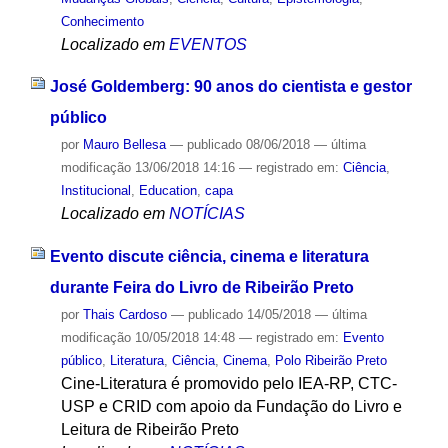
Conhecimento
Localizado em
EVENTOS
José Goldemberg: 90 anos do cientista e gestor
público
por
Mauro Bellesa
—
publicado
08/06/2018
—
última
modificação
13/06/2018 14:16
— registrado em:
Ciência
,
Institucional
,
Education
,
capa
Localizado em
NOTÍCIAS
Evento discute ciência, cinema e literatura
durante Feira do Livro de Ribeirão Preto
por
Thais Cardoso
—
publicado
14/05/2018
—
última
modificação
10/05/2018 14:48
— registrado em:
Evento
público
,
Literatura
,
Ciência
,
Cinema
,
Polo Ribeirão Preto
Cine-Literatura é promovido pelo IEA-RP, CTC-
USP e CRID com apoio da Fundação do Livro e
Leitura de Ribeirão Preto