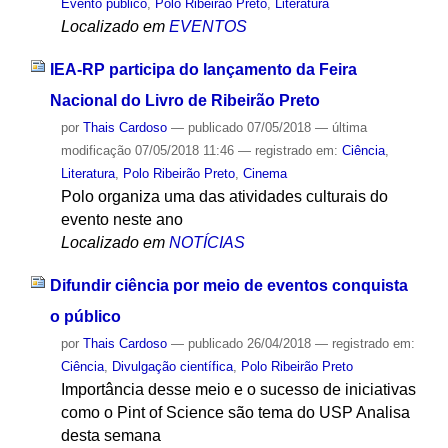
Evento público
,
Polo Ribeirão Preto
,
Literatura
Localizado em
EVENTOS
IEA-RP participa do lançamento da Feira
Nacional do Livro de Ribeirão Preto
por
Thais Cardoso
—
publicado
07/05/2018
—
última
modificação
07/05/2018 11:46
— registrado em:
Ciência
,
Literatura
,
Polo Ribeirão Preto
,
Cinema
Polo organiza uma das atividades culturais do
evento neste ano
Localizado em
NOTÍCIAS
Difundir ciência por meio de eventos conquista
o público
por
Thais Cardoso
—
publicado
26/04/2018
— registrado em:
Ciência
,
Divulgação científica
,
Polo Ribeirão Preto
Importância desse meio e o sucesso de iniciativas
como o Pint of Science são tema do USP Analisa
desta semana