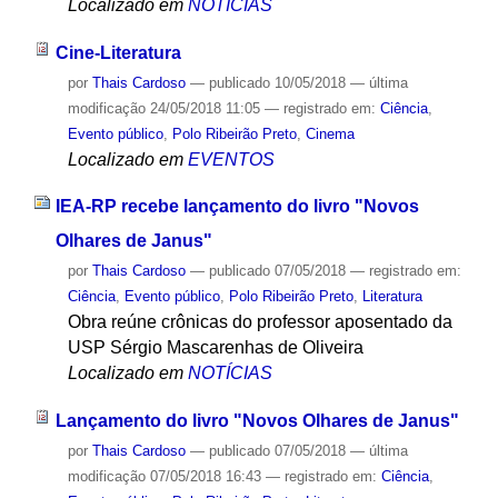
Localizado em
NOTÍCIAS
Cine-Literatura
por
Thais Cardoso
—
publicado
10/05/2018
—
última
modificação
24/05/2018 11:05
— registrado em:
Ciência
,
Evento público
,
Polo Ribeirão Preto
,
Cinema
Localizado em
EVENTOS
IEA-RP recebe lançamento do livro "Novos
Olhares de Janus"
por
Thais Cardoso
—
publicado
07/05/2018
— registrado em:
Ciência
,
Evento público
,
Polo Ribeirão Preto
,
Literatura
Obra reúne crônicas do professor aposentado da
USP Sérgio Mascarenhas de Oliveira
Localizado em
NOTÍCIAS
Lançamento do livro "Novos Olhares de Janus"
por
Thais Cardoso
—
publicado
07/05/2018
—
última
modificação
07/05/2018 16:43
— registrado em:
Ciência
,