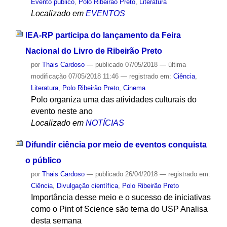
Evento público
,
Polo Ribeirão Preto
,
Literatura
Localizado em
EVENTOS
IEA-RP participa do lançamento da Feira
Nacional do Livro de Ribeirão Preto
por
Thais Cardoso
—
publicado
07/05/2018
—
última
modificação
07/05/2018 11:46
— registrado em:
Ciência
,
Literatura
,
Polo Ribeirão Preto
,
Cinema
Polo organiza uma das atividades culturais do
evento neste ano
Localizado em
NOTÍCIAS
Difundir ciência por meio de eventos conquista
o público
por
Thais Cardoso
—
publicado
26/04/2018
— registrado em:
Ciência
,
Divulgação científica
,
Polo Ribeirão Preto
Importância desse meio e o sucesso de iniciativas
como o Pint of Science são tema do USP Analisa
desta semana