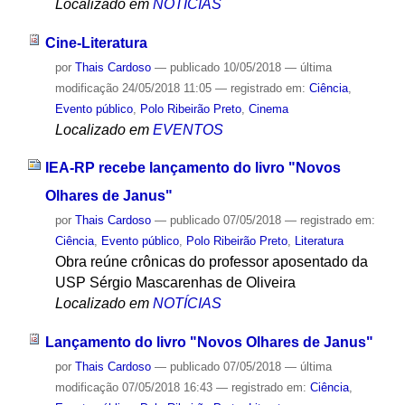
Localizado em
NOTÍCIAS
Cine-Literatura
por
Thais Cardoso
—
publicado
10/05/2018
—
última
modificação
24/05/2018 11:05
— registrado em:
Ciência
,
Evento público
,
Polo Ribeirão Preto
,
Cinema
Localizado em
EVENTOS
IEA-RP recebe lançamento do livro "Novos
Olhares de Janus"
por
Thais Cardoso
—
publicado
07/05/2018
— registrado em:
Ciência
,
Evento público
,
Polo Ribeirão Preto
,
Literatura
Obra reúne crônicas do professor aposentado da
USP Sérgio Mascarenhas de Oliveira
Localizado em
NOTÍCIAS
Lançamento do livro "Novos Olhares de Janus"
por
Thais Cardoso
—
publicado
07/05/2018
—
última
modificação
07/05/2018 16:43
— registrado em:
Ciência
,