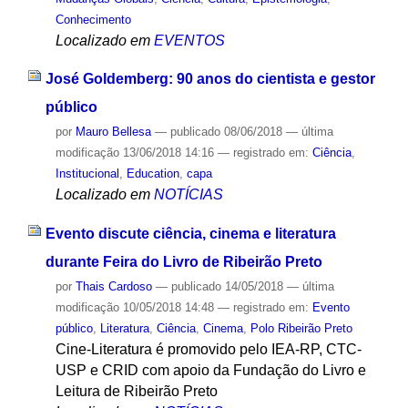
Conhecimento
Localizado em
EVENTOS
José Goldemberg: 90 anos do cientista e gestor
público
por
Mauro Bellesa
—
publicado
08/06/2018
—
última
modificação
13/06/2018 14:16
— registrado em:
Ciência
,
Institucional
,
Education
,
capa
Localizado em
NOTÍCIAS
Evento discute ciência, cinema e literatura
durante Feira do Livro de Ribeirão Preto
por
Thais Cardoso
—
publicado
14/05/2018
—
última
modificação
10/05/2018 14:48
— registrado em:
Evento
público
,
Literatura
,
Ciência
,
Cinema
,
Polo Ribeirão Preto
Cine-Literatura é promovido pelo IEA-RP, CTC-
USP e CRID com apoio da Fundação do Livro e
Leitura de Ribeirão Preto