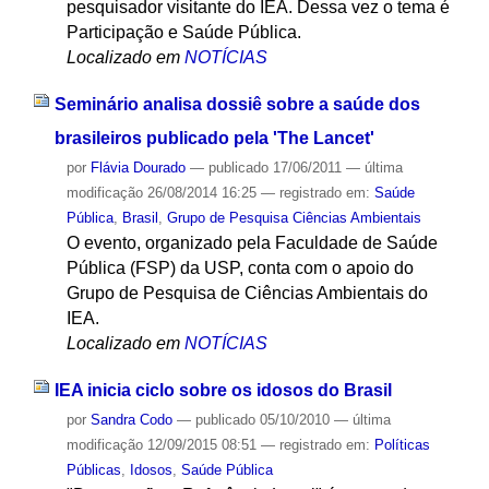
pesquisador visitante do IEA. Dessa vez o tema é
Participação e Saúde Pública.
Localizado em
NOTÍCIAS
Seminário analisa dossiê sobre a saúde dos
brasileiros publicado pela 'The Lancet'
por
Flávia Dourado
—
publicado
17/06/2011
—
última
modificação
26/08/2014 16:25
— registrado em:
Saúde
Pública
,
Brasil
,
Grupo de Pesquisa Ciências Ambientais
O evento, organizado pela Faculdade de Saúde
Pública (FSP) da USP, conta com o apoio do
Grupo de Pesquisa de Ciências Ambientais do
IEA.
Localizado em
NOTÍCIAS
IEA inicia ciclo sobre os idosos do Brasil
por
Sandra Codo
—
publicado
05/10/2010
—
última
modificação
12/09/2015 08:51
— registrado em:
Políticas
Públicas
,
Idosos
,
Saúde Pública