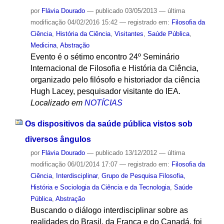
por
Flávia Dourado
—
publicado
03/05/2013
—
última
modificação
04/02/2016 15:42
— registrado em:
Filosofia da
Ciência
,
História da Ciência
,
Visitantes
,
Saúde Pública
,
Medicina
,
Abstração
Evento é o sétimo encontro 24º Seminário
Internacional de Filosofia e História da Ciência,
organizado pelo filósofo e historiador da ciência
Hugh Lacey, pesquisador visitante do IEA.
Localizado em
NOTÍCIAS
Os dispositivos da saúde pública vistos sob
diversos ângulos
por
Flávia Dourado
—
publicado
13/12/2012
—
última
modificação
06/01/2014 17:07
— registrado em:
Filosofia da
Ciência
,
Interdisciplinar
,
Grupo de Pesquisa Filosofia,
História e Sociologia da Ciência e da Tecnologia
,
Saúde
Pública
,
Abstração
Buscando o diálogo interdisciplinar sobre as
realidades do Brasil, da França e do Canadá, foi