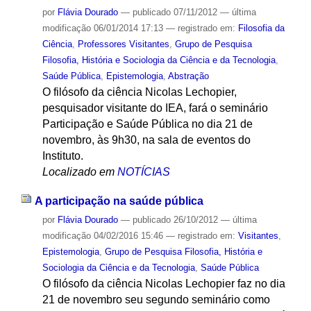
por
Flávia Dourado
—
publicado
07/11/2012
—
última
modificação
06/01/2014 17:13
— registrado em:
Filosofia da
Ciência
,
Professores Visitantes
,
Grupo de Pesquisa
Filosofia, História e Sociologia da Ciência e da Tecnologia
,
Saúde Pública
,
Epistemologia
,
Abstração
O filósofo da ciência Nicolas Lechopier,
pesquisador visitante do IEA, fará o seminário
Participação e Saúde Pública no dia 21 de
novembro, às 9h30, na sala de eventos do
Instituto.
Localizado em
NOTÍCIAS
A participação na saúde pública
por
Flávia Dourado
—
publicado
26/10/2012
—
última
modificação
04/02/2016 15:46
— registrado em:
Visitantes
,
Epistemologia
,
Grupo de Pesquisa Filosofia, História e
Sociologia da Ciência e da Tecnologia
,
Saúde Pública
O filósofo da ciência Nicolas Lechopier faz no dia
21 de novembro seu segundo seminário como