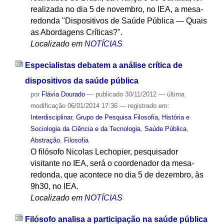
realizada no dia 5 de novembro, no IEA, a mesa-
redonda "Dispositivos de Saúde Pública — Quais
as Abordagens Críticas?".
Localizado em
NOTÍCIAS
Especialistas debatem a análise crítica de
dispositivos da saúde pública
por
Flávia Dourado
—
publicado
30/11/2012
—
última
modificação
06/01/2014 17:36
— registrado em:
Interdisciplinar
,
Grupo de Pesquisa Filosofia, História e
Sociologia da Ciência e da Tecnologia
,
Saúde Pública
,
Abstração
,
Filosofia
O filósofo Nicolas Lechopier, pesquisador
visitante no IEA, será o coordenador da mesa-
redonda, que acontece no dia 5 de dezembro, às
9h30, no IEA.
Localizado em
NOTÍCIAS
Filósofo analisa a participação na saúde pública