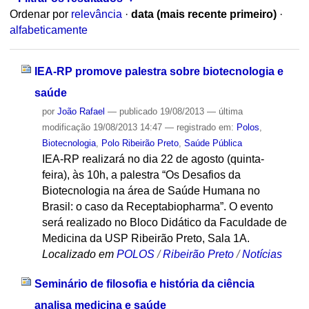
Ordenar por
relevância
·
data (mais recente primeiro)
·
alfabeticamente
IEA-RP promove palestra sobre biotecnologia e
saúde
por
João Rafael
—
publicado
19/08/2013
—
última
modificação
19/08/2013 14:47
— registrado em:
Polos
,
Biotecnologia
,
Polo Ribeirão Preto
,
Saúde Pública
IEA-RP realizará no dia 22 de agosto (quinta-
feira), às 10h, a palestra “Os Desafios da
Biotecnologia na área de Saúde Humana no
Brasil: o caso da Receptabiopharma”. O evento
será realizado no Bloco Didático da Faculdade de
Medicina da USP Ribeirão Preto, Sala 1A.
Localizado em
POLOS
/
Ribeirão Preto
/
Notícias
Seminário de filosofia e história da ciência
analisa medicina e saúde