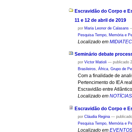
Escravidão do Corpo e Esc
11 e 12 de abril de 2019
por
Maria Leonor de Calasans
Pesquisa Tempo, Memória e Pe
Localizado em
MIDIATE
Seminário debate process
por
Victor Matioli
—
publicado
2
Brasileiros
,
África
,
Grupo de Pe
Com a finalidade de anal
Pertencimento do IEA real
Escravidão entre Atlântico
Localizado em
NOTÍCIA
Escravidão do Corpo e Esc
por
Cláudia Regina
—
publicad
Pesquisa Tempo, Memória e Pe
Localizado em
EVENTO