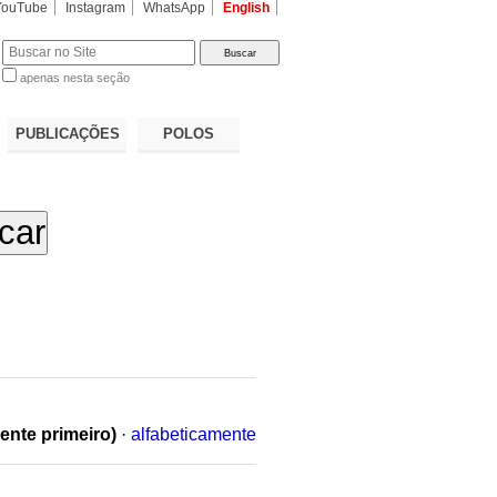
YouTube
Instagram
WhatsApp
English
apenas nesta seção
a…
PUBLICAÇÕES
POLOS
ente primeiro)
·
alfabeticamente