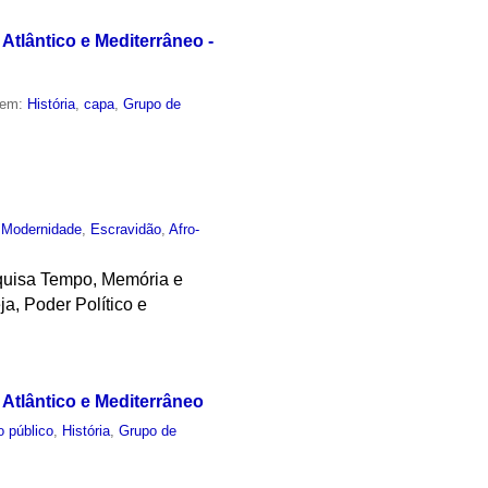
Atlântico e Mediterrâneo -
 em:
História
,
capa
,
Grupo de
,
Modernidade
,
Escravidão
,
Afro-
squisa Tempo, Memória e
a, Poder Político e
 Atlântico e Mediterrâneo
o público
,
História
,
Grupo de