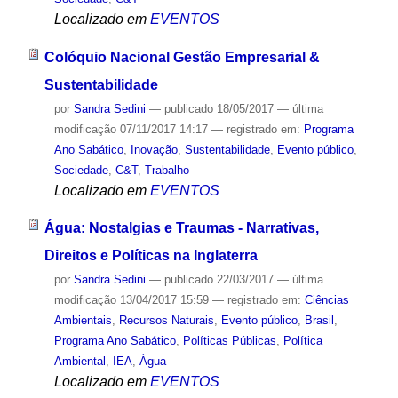
Localizado em
EVENTOS
Colóquio Nacional Gestão Empresarial &
Sustentabilidade
por
Sandra Sedini
—
publicado
18/05/2017
—
última
modificação
07/11/2017 14:17
— registrado em:
Programa
Ano Sabático
,
Inovação
,
Sustentabilidade
,
Evento público
,
Sociedade
,
C&T
,
Trabalho
Localizado em
EVENTOS
Água: Nostalgias e Traumas - Narrativas,
Direitos e Políticas na Inglaterra
por
Sandra Sedini
—
publicado
22/03/2017
—
última
modificação
13/04/2017 15:59
— registrado em:
Ciências
Ambientais
,
Recursos Naturais
,
Evento público
,
Brasil
,
Programa Ano Sabático
,
Políticas Públicas
,
Política
Ambiental
,
IEA
,
Água
Localizado em
EVENTOS