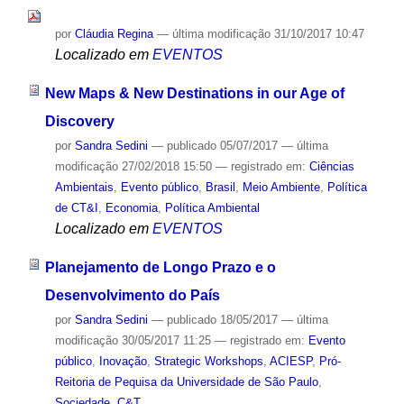
por
Cláudia Regina
—
última modificação
31/10/2017 10:47
Localizado em
EVENTOS
New Maps & New Destinations in our Age of
Discovery
por
Sandra Sedini
—
publicado
05/07/2017
—
última
modificação
27/02/2018 15:50
— registrado em:
Ciências
Ambientais
,
Evento público
,
Brasil
,
Meio Ambiente
,
Política
de CT&I
,
Economia
,
Política Ambiental
Localizado em
EVENTOS
Planejamento de Longo Prazo e o
Desenvolvimento do País
por
Sandra Sedini
—
publicado
18/05/2017
—
última
modificação
30/05/2017 11:25
— registrado em:
Evento
público
,
Inovação
,
Strategic Workshops
,
ACIESP
,
Pró-
Reitoria de Pequisa da Universidade de São Paulo
,
Sociedade
,
C&T