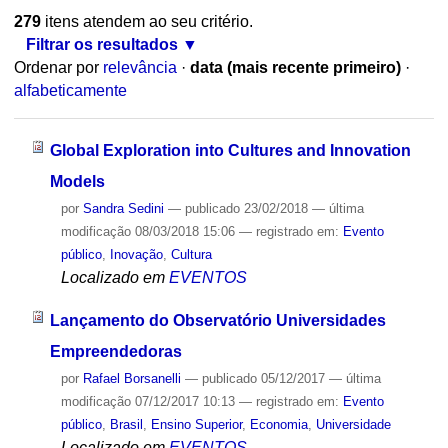
279
itens atendem ao seu critério.
Filtrar os resultados
Ordenar por
relevância
·
data (mais recente primeiro)
·
alfabeticamente
Global Exploration into Cultures and Innovation
Models
por
Sandra Sedini
—
publicado
23/02/2018
—
última
modificação
08/03/2018 15:06
— registrado em:
Evento
público
,
Inovação
,
Cultura
Localizado em
EVENTOS
Lançamento do Observatório Universidades
Empreendedoras
por
Rafael Borsanelli
—
publicado
05/12/2017
—
última
modificação
07/12/2017 10:13
— registrado em:
Evento
público
,
Brasil
,
Ensino Superior
,
Economia
,
Universidade
Localizado em
EVENTOS