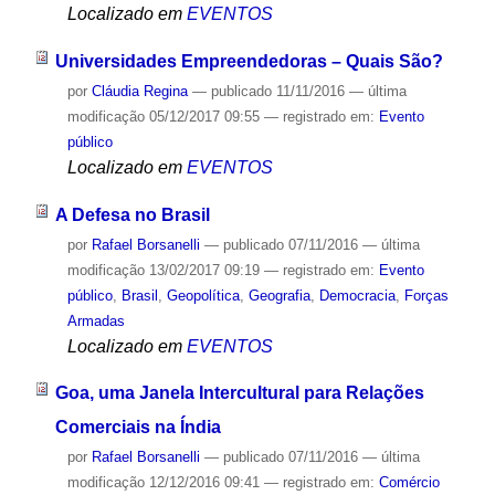
Localizado em
EVENTOS
Universidades Empreendedoras – Quais São?
por
Cláudia Regina
—
publicado
11/11/2016
—
última
modificação
05/12/2017 09:55
— registrado em:
Evento
público
Localizado em
EVENTOS
A Defesa no Brasil
por
Rafael Borsanelli
—
publicado
07/11/2016
—
última
modificação
13/02/2017 09:19
— registrado em:
Evento
público
,
Brasil
,
Geopolítica
,
Geografia
,
Democracia
,
Forças
Armadas
Localizado em
EVENTOS
Goa, uma Janela Intercultural para Relações
Comerciais na Índia
por
Rafael Borsanelli
—
publicado
07/11/2016
—
última
modificação
12/12/2016 09:41
— registrado em:
Comércio