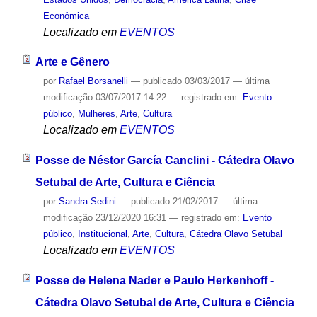
Econômica
Localizado em
EVENTOS
Arte e Gênero
por
Rafael Borsanelli
—
publicado
03/03/2017
—
última
modificação
03/07/2017 14:22
— registrado em:
Evento
público
,
Mulheres
,
Arte
,
Cultura
Localizado em
EVENTOS
Posse de Néstor García Canclini - Cátedra Olavo
Setubal de Arte, Cultura e Ciência
por
Sandra Sedini
—
publicado
21/02/2017
—
última
modificação
23/12/2020 16:31
— registrado em:
Evento
público
,
Institucional
,
Arte
,
Cultura
,
Cátedra Olavo Setubal
Localizado em
EVENTOS
Posse de Helena Nader e Paulo Herkenhoff -
Cátedra Olavo Setubal de Arte, Cultura e Ciência