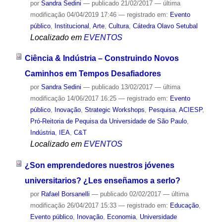
por
Sandra Sedini
—
publicado
21/02/2017
—
última
modificação
04/04/2019 17:46
— registrado em:
Evento
público
,
Institucional
,
Arte
,
Cultura
,
Cátedra Olavo Setubal
Localizado em
EVENTOS
Ciência & Indústria – Construindo Novos
Caminhos em Tempos Desafiadores
por
Sandra Sedini
—
publicado
13/02/2017
—
última
modificação
14/06/2017 16:25
— registrado em:
Evento
público
,
Inovação
,
Strategic Workshops
,
Pesquisa
,
ACIESP
,
Pró-Reitoria de Pequisa da Universidade de São Paulo
,
Indústria
,
IEA
,
C&T
Localizado em
EVENTOS
¿Son emprendedores nuestros jóvenes
universitarios? ¿Les enseñamos a serlo?
por
Rafael Borsanelli
—
publicado
02/02/2017
—
última
modificação
26/04/2017 15:33
— registrado em:
Educação
,
Evento público
,
Inovação
,
Economia
,
Universidade