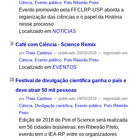
Ciência
,
Evento público
,
Polo Ribeirão Preto
Evento promovido pela FFCLRP-USP aborda a
organização das ciências e o papel da História
nesse processo
Localizado em
NOTÍCIAS
Café com Ciência - Science Remix
por
Thais Cardoso
—
publicado
20/03/2018
— registrado em:
Ciência
,
Evento público
,
Polo Ribeirão Preto
Localizado em
EVENTOS
Festival de divulgação científica ganha o país e
deve atrair 50 mil pessoas
por
Thais Cardoso
—
publicado
19/03/2018
— registrado em:
Ciência
,
Divulgação científica
,
Evento público
,
Polo Ribeirão
Preto
Edição de 2018 do Pint of Science será realizada
em 56 cidades brasileiras; em Ribeirão Preto,
evento tem o IEA-RP entre os organizadores