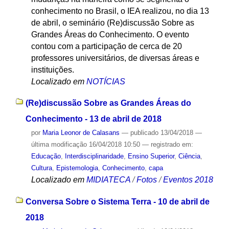
conhecimento no Brasil, o IEA realizou, no dia 13
de abril, o seminário (Re)discussão Sobre as
Grandes Áreas do Conhecimento. O evento
contou com a participação de cerca de 20
professores universitários, de diversas áreas e
instituições.
Localizado em
NOTÍCIAS
(Re)discussão Sobre as Grandes Áreas do
Conhecimento - 13 de abril de 2018
por
Maria Leonor de Calasans
—
publicado
13/04/2018
—
última modificação
16/04/2018 10:50
— registrado em:
Educação
,
Interdisciplinaridade
,
Ensino Superior
,
Ciência
,
Cultura
,
Epistemologia
,
Conhecimento
,
capa
Localizado em
MIDIATECA
/
Fotos
/
Eventos 2018
Conversa Sobre o Sistema Terra - 10 de abril de
2018