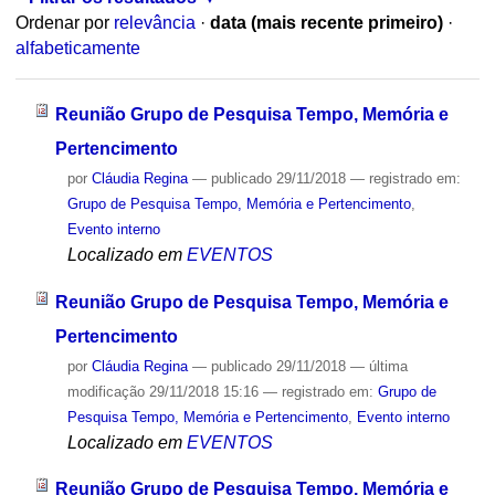
Ordenar por
relevância
·
data (mais recente primeiro)
·
alfabeticamente
Reunião Grupo de Pesquisa Tempo, Memória e
Pertencimento
por
Cláudia Regina
—
publicado
29/11/2018
— registrado em:
Grupo de Pesquisa Tempo, Memória e Pertencimento
,
Evento interno
Localizado em
EVENTOS
Reunião Grupo de Pesquisa Tempo, Memória e
Pertencimento
por
Cláudia Regina
—
publicado
29/11/2018
—
última
modificação
29/11/2018 15:16
— registrado em:
Grupo de
Pesquisa Tempo, Memória e Pertencimento
,
Evento interno
Localizado em
EVENTOS
Reunião Grupo de Pesquisa Tempo, Memória e