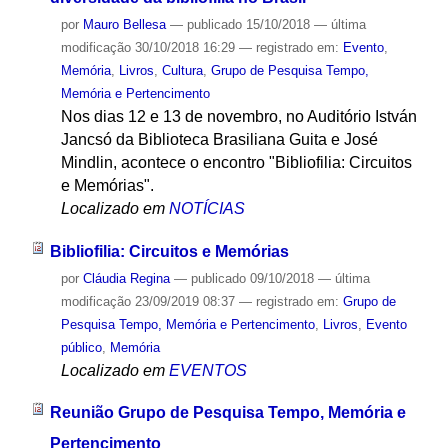
por
Mauro Bellesa
—
publicado
15/10/2018
—
última
modificação
30/10/2018 16:29
— registrado em:
Evento
,
Memória
,
Livros
,
Cultura
,
Grupo de Pesquisa Tempo,
Memória e Pertencimento
Nos dias 12 e 13 de novembro, no Auditório István
Jancsó da Biblioteca Brasiliana Guita e José
Mindlin, acontece o encontro "Bibliofilia: Circuitos
e Memórias".
Localizado em
NOTÍCIAS
Bibliofilia: Circuitos e Memórias
por
Cláudia Regina
—
publicado
09/10/2018
—
última
modificação
23/09/2019 08:37
— registrado em:
Grupo de
Pesquisa Tempo, Memória e Pertencimento
,
Livros
,
Evento
público
,
Memória
Localizado em
EVENTOS
Reunião Grupo de Pesquisa Tempo, Memória e
Pertencimento