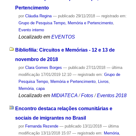
Pertencimento
por
Cláudia Regina
—
publicado
29/11/2018
— registrado em:
Grupo de Pesquisa Tempo, Memória e Pertencimento
,
Evento interno
Localizado em
EVENTOS
Bibliofilia: Circuitos e Memórias - 12 e 13 de
novembro de 2018
por
Clara Gomes Borges
—
publicado
27/11/2018
—
última
modificação
17/01/2019 12:10
— registrado em:
Grupo de
Pesquisa Tempo, Memória e Pertencimento
,
Livros
,
Memória
,
capa
Localizado em
MIDIATECA
/
Fotos
/
Eventos 2018
Encontro destaca relações comunitárias e
sociais de imigrantes no Brasil
por
Fernanda Rezende
—
publicado
13/11/2018
—
última
modificação
13/11/2018 15:07
— registrado em:
Memória
,