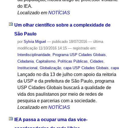
do IEA.
Localizado em
NOTÍCIAS
Um olhar científico sobre a complexidade de
São Paulo
por
Sylvia Miguel
—
publicado
18/07/2016
—
última
modificação
11/10/2016 14:15
— registrado em:
Interdisciplinaridade
,
Programa USP Cidades Globais
,
Cidadania
,
Capitalismo
,
Políticas Públicas
,
Cidades
,
Institucional
,
Globalização
,
capa USP Cidades Globais
,
capa
Lançado no dia 13 de julho com apoio da reitoria
da USP e da prefeitura de São Paulo, programa
USP Cidades Globais buscará a qualidade de
vida dos paulistanos por meio de redes de
pesquisa e parcerias com a sociedade.
Localizado em
NOTÍCIAS
IEA passa a ocupar uma das vice-