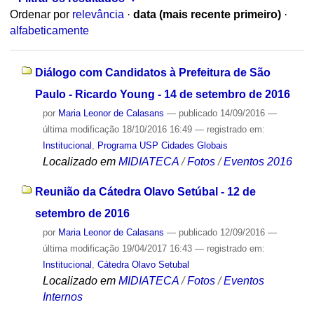
Ordenar por
relevância
·
data (mais recente primeiro)
·
alfabeticamente
Diálogo com Candidatos à Prefeitura de São
Paulo - Ricardo Young - 14 de setembro de 2016
por
Maria Leonor de Calasans
—
publicado
14/09/2016
—
última modificação
18/10/2016 16:49
— registrado em:
Institucional
,
Programa USP Cidades Globais
Localizado em
MIDIATECA
/
Fotos
/
Eventos 2016
Reunião da Cátedra Olavo Setúbal - 12 de
setembro de 2016
por
Maria Leonor de Calasans
—
publicado
12/09/2016
—
última modificação
19/04/2017 16:43
— registrado em:
Institucional
,
Cátedra Olavo Setubal
Localizado em
MIDIATECA
/
Fotos
/
Eventos
Internos