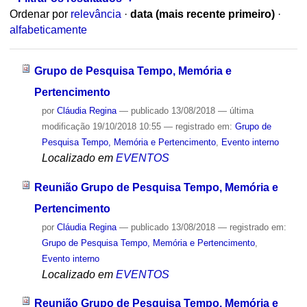
Ordenar por
relevância
·
data (mais recente primeiro)
·
alfabeticamente
Grupo de Pesquisa Tempo, Memória e
Pertencimento
por
Cláudia Regina
—
publicado
13/08/2018
—
última
modificação
19/10/2018 10:55
— registrado em:
Grupo de
Pesquisa Tempo, Memória e Pertencimento
,
Evento interno
Localizado em
EVENTOS
Reunião Grupo de Pesquisa Tempo, Memória e
Pertencimento
por
Cláudia Regina
—
publicado
13/08/2018
— registrado em:
Grupo de Pesquisa Tempo, Memória e Pertencimento
,
Evento interno
Localizado em
EVENTOS
Reunião Grupo de Pesquisa Tempo, Memória e