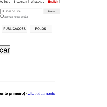
YouTube
Instagram
WhatsApp
English
apenas nesta seção
a…
PUBLICAÇÕES
POLOS
ente primeiro)
·
alfabeticamente