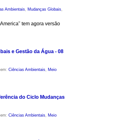
as Ambientais
,
Mudanças Globais
,
h America" tem agora versão
bais e Gestão da Água - 08
o em:
Ciências Ambientais
,
Meio
ferência do Ciclo Mudanças
o em:
Ciências Ambientais
,
Meio