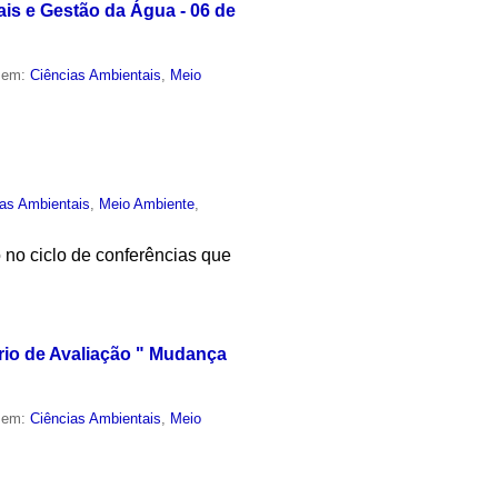
ais e Gestão da Água - 06 de
o em:
Ciências Ambientais
,
Meio
ias Ambientais
,
Meio Ambiente
,
 no ciclo de conferências que
ório de Avaliação " Mudança
o em:
Ciências Ambientais
,
Meio