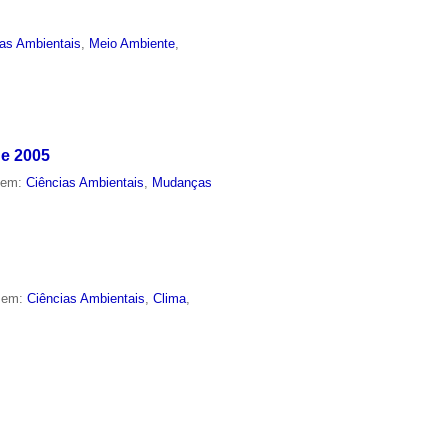
ias Ambientais
,
Meio Ambiente
,
de 2005
o em:
Ciências Ambientais
,
Mudanças
o em:
Ciências Ambientais
,
Clima
,