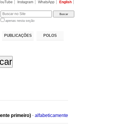
YouTube
Instagram
WhatsApp
English
apenas nesta seção
a…
PUBLICAÇÕES
POLOS
ente primeiro)
·
alfabeticamente