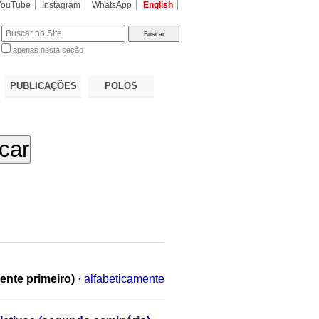
YouTube
Instagram
WhatsApp
English
apenas nesta seção
a…
PUBLICAÇÕES
POLOS
ente primeiro)
·
alfabeticamente