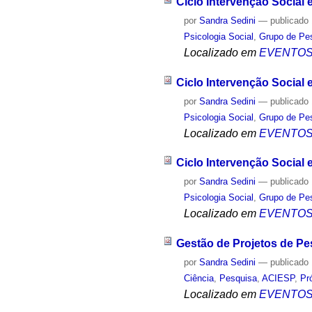
Ciclo Intervenção Social
por
Sandra Sedini
—
publicado
Psicologia Social
,
Grupo de Pes
Localizado em
EVENTO
Ciclo Intervenção Social 
por
Sandra Sedini
—
publicado
Psicologia Social
,
Grupo de Pes
Localizado em
EVENTO
Ciclo Intervenção Social 
por
Sandra Sedini
—
publicado
Psicologia Social
,
Grupo de Pes
Localizado em
EVENTO
Gestão de Projetos de Pe
por
Sandra Sedini
—
publicado
Ciência
,
Pesquisa
,
ACIESP
,
Pr
Localizado em
EVENTO