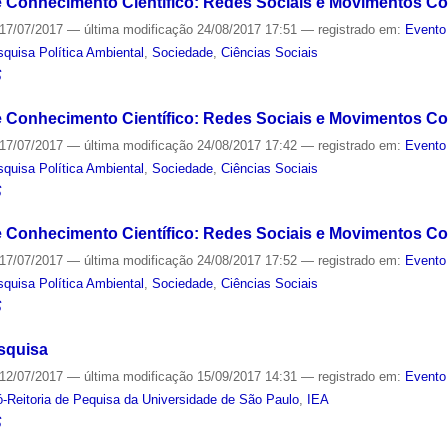
 e Conhecimento Científico: Redes Sociais e Movimentos Co
17/07/2017
—
última modificação
24/08/2017 17:51
— registrado em:
Evento
quisa Política Ambiental
,
Sociedade
,
Ciências Sociais
S
e Conhecimento Científico: Redes Sociais e Movimentos Col
17/07/2017
—
última modificação
24/08/2017 17:42
— registrado em:
Evento
quisa Política Ambiental
,
Sociedade
,
Ciências Sociais
S
e Conhecimento Científico: Redes Sociais e Movimentos Cole
17/07/2017
—
última modificação
24/08/2017 17:52
— registrado em:
Evento
quisa Política Ambiental
,
Sociedade
,
Ciências Sociais
S
squisa
12/07/2017
—
última modificação
15/09/2017 14:31
— registrado em:
Evento
ó-Reitoria de Pequisa da Universidade de São Paulo
,
IEA
S