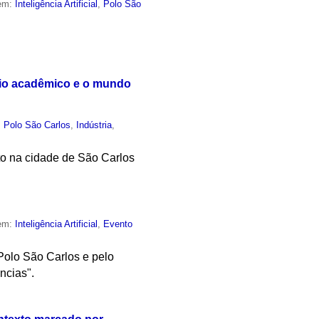
 em:
Inteligência Artificial
,
Polo São
meio acadêmico e o mundo
,
Polo São Carlos
,
Indústria
,
nto na cidade de São Carlos
 em:
Inteligência Artificial
,
Evento
Polo São Carlos e pelo
ncias".