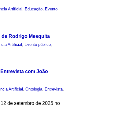
ncia Artificial
,
Educação
,
Evento
o de Rodrigo Mesquita
ncia Artificial
,
Evento público
,
 - Entrevista com João
ncia Artificial
,
Ontologia
,
Entrevista
,
em 12 de setembro de 2025 no