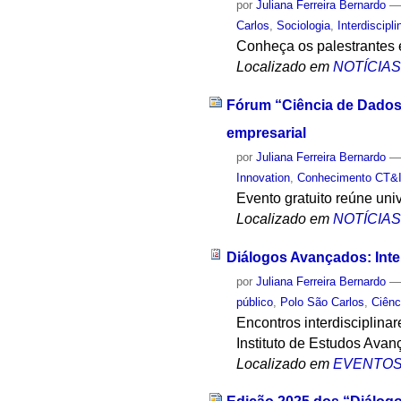
por
Juliana Ferreira Bernardo
Carlos
,
Sociologia
,
Interdiscipl
Conheça os palestrantes 
Localizado em
NOTÍCIA
Fórum “Ciência de Dados 
empresarial
por
Juliana Ferreira Bernardo
Innovation
,
Conhecimento CT&
Evento gratuito reúne uni
Localizado em
NOTÍCIA
Diálogos Avançados: Inte
por
Juliana Ferreira Bernardo
público
,
Polo São Carlos
,
Ciên
Encontros interdisciplina
Instituto de Estudos Avan
Localizado em
EVENTO