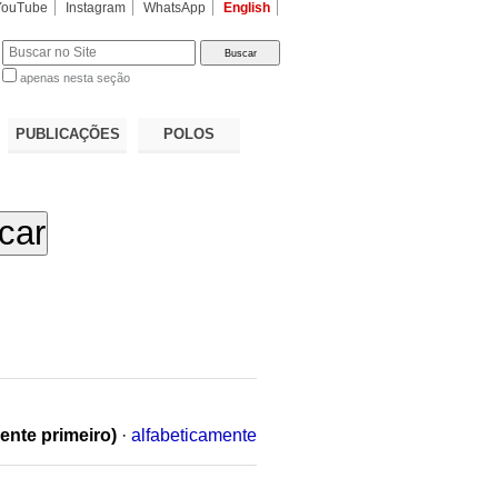
YouTube
Instagram
WhatsApp
English
apenas nesta seção
a…
PUBLICAÇÕES
POLOS
ente primeiro)
·
alfabeticamente