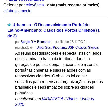
Ordenar por
relevância
·
data (mais recente primeiro)
·
alfabeticamente
Urbansus - O Desenvolvimento Portuário
Latino-Americano: Casos dos Portos Chilenos (1
de 2)
por
Sergio R V Bernardo
—
publicado
25/11/2020
—
registrado em:
UrbanSus
,
Programa USP Cidades Globais
Ao reunir pesquisadores e especialistas chilenos,
esse seminário tratou da territorialidade na
geração de políticas organizacionais em zonas
portuárias chilenas e suas relações com as
respectivas cidades. O objetivo foi colher
subsídios para repensar a organização dos portos
brasileiros e seus impactos sobre as cidades
portuárias.
Localizado em
MIDIATECA
/
Vídeos
/
Vídeos
2020