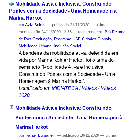
Mobilidade Ativa e Inclusiva: Construindo
Pontes com a Sociedade - Uma Homenagem a
Marina Harkot
por
Aziz Salem
—
publicado
21/11/2020
—
última
modificação
24/11/2020 12:33
— registrado em:
Pró-Reitoria
de Pós-Graduação
,
Programa USP Cidades Globais
,
Mobilidade Urbana
,
Inclusão Social
A bandeira da mobilidade ativa, defendida em
vida por Marina Kohler Harkot, foi o tema do
seminário “Mobilidade Ativa e Inclusiva:
Construindo Pontes com a Sociedade - Uma
Homenagem à Marina Harkot”.
Localizado em
MIDIATECA
/
Vídeos
/
Vídeos
2020
Mobilidade Ativa e Inclusiva: Construindo
Pontes com a Sociedade - Uma Homenagem à
Marina Harkot
por
Rafael Borsanelli
—
publicado
18/11/2020
—
última