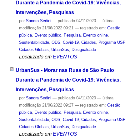
Durante a Pandemia de Covid-19: Vivências,
Intervenções, Pesquisas
por
Sandra Sedini
—
publicado
04/11/2020
—
última
modificação
21/06/2022 09:21
— registrado em:
Gestão
pública
,
Evento público
,
Pesquisa
,
Evento online
,
Sustentabilidade
,
ODS
,
Covid-19
,
Cidades
,
Programa USP
Cidades Globais
,
UrbanSus
,
Desigualdade
Localizado em
EVENTOS
UrbanSus - Morar nas Ruas de São Paulo
Durante a Pandemia de Covid-19: Vivências,
Intervenções, Pesquisas
por
Sandra Sedini
—
publicado
04/11/2020
—
última
modificação
21/06/2022 09:27
— registrado em:
Gestão
pública
,
Evento público
,
Pesquisa
,
Evento online
,
Sustentabilidade
,
ODS
,
Covid-19
,
Cidades
,
Programa USP
Cidades Globais
,
UrbanSus
,
Desigualdade
Localizado em
EVENTOS