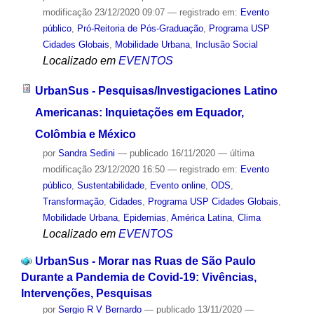
modificação
23/12/2020 09:07
— registrado em:
Evento
público
,
Pró-Reitoria de Pós-Graduação
,
Programa USP
Cidades Globais
,
Mobilidade Urbana
,
Inclusão Social
Localizado em
EVENTOS
UrbanSus - Pesquisas/Investigaciones Latino
Americanas: Inquietações em Equador,
Colômbia e México
por
Sandra Sedini
—
publicado
16/11/2020
—
última
modificação
23/12/2020 16:50
— registrado em:
Evento
público
,
Sustentabilidade
,
Evento online
,
ODS
,
Transformação
,
Cidades
,
Programa USP Cidades Globais
,
Mobilidade Urbana
,
Epidemias
,
América Latina
,
Clima
Localizado em
EVENTOS
UrbanSus - Morar nas Ruas de São Paulo
Durante a Pandemia de Covid-19: Vivências,
Intervenções, Pesquisas
por
Sergio R V Bernardo
—
publicado
13/11/2020
—