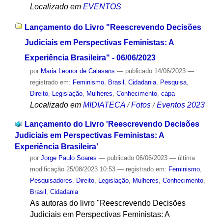
Localizado em
EVENTOS
Lançamento do Livro "Reescrevendo Decisões
Judiciais em Perspectivas Feministas: A
Experiência Brasileira" - 06/06/2023
por
Maria Leonor de Calasans
—
publicado
14/06/2023
—
registrado em:
Feminismo
,
Brasil
,
Cidadania
,
Pesquisa
,
Direito
,
Legislação
,
Mulheres
,
Conhecimento
,
capa
Localizado em
MIDIATECA
/
Fotos
/
Eventos 2023
Lançamento do Livro 'Reescrevendo Decisões
Judiciais em Perspectivas Feministas: A
Experiência Brasileira'
por
Jorge Paulo Soares
—
publicado
06/06/2023
—
última
modificação
25/08/2023 10:53
— registrado em:
Feminismo
,
Pesquisadores
,
Direito
,
Legislação
,
Mulheres
,
Conhecimento
,
Brasil
,
Cidadania
As autoras do livro "Reescrevendo Decisões
Judiciais em Perspectivas Feministas: A