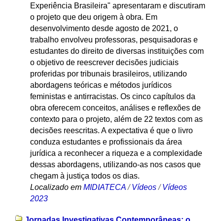
Experiência Brasileira" apresentaram e discutiram
o projeto que deu origem à obra. Em
desenvolvimento desde agosto de 2021, o
trabalho envolveu professoras, pesquisadoras e
estudantes do direito de diversas instituições com
o objetivo de reescrever decisões judiciais
proferidas por tribunais brasileiros, utilizando
abordagens teóricas e métodos jurídicos
feministas e antirracistas. Os cinco capítulos da
obra oferecem conceitos, análises e reflexões de
contexto para o projeto, além de 22 textos com as
decisões reescritas. A expectativa é que o livro
conduza estudantes e profissionais da área
jurídica a reconhecer a riqueza e a complexidade
dessas abordagens, utilizando-as nos casos que
chegam à justiça todos os dias.
Localizado em
MIDIATECA
/
Vídeos
/
Vídeos
2023
Jornadas Investigativas Contemporâneas: o