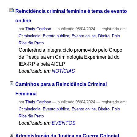
Reincidência criminal feminina é tema de evento
on-line
por
Thais Cardoso
—
publicado
08/04/2024
— registrado em:
Criminologia
,
Evento público
,
Evento online
,
Direito
,
Polo
Ribeirão Preto
Conferência integra ciclo promovido pelo Grupo
de Pesquisa em Criminologia Experimental do
IEA-RP e pela AICLP
Localizado em
NOTÍCIAS
Caminhos para a Reincidência Criminal
Feminina
por
Thais Cardoso
—
publicado
08/04/2024
— registrado em:
Criminologia
,
Evento público
,
Evento online
,
Direito
,
Polo
Ribeirão Preto
Localizado em
EVENTOS
Administração da Justiça na Guerra Colonial