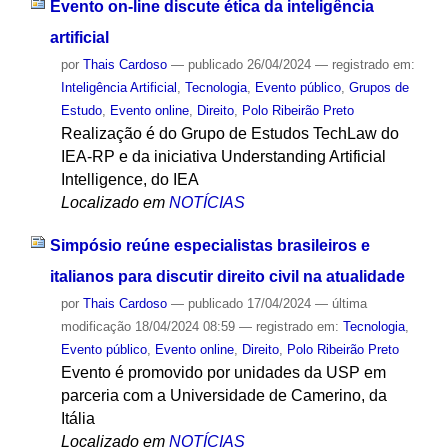
Evento on-line discute ética da inteligência
artificial
por
Thais Cardoso
—
publicado
26/04/2024
— registrado em:
Inteligência Artificial
,
Tecnologia
,
Evento público
,
Grupos de
Estudo
,
Evento online
,
Direito
,
Polo Ribeirão Preto
Realização é do Grupo de Estudos TechLaw do
IEA-RP e da iniciativa Understanding Artificial
Intelligence, do IEA
Localizado em
NOTÍCIAS
Simpósio reúne especialistas brasileiros e
italianos para discutir direito civil na atualidade
por
Thais Cardoso
—
publicado
17/04/2024
—
última
modificação
18/04/2024 08:59
— registrado em:
Tecnologia
,
Evento público
,
Evento online
,
Direito
,
Polo Ribeirão Preto
Evento é promovido por unidades da USP em
parceria com a Universidade de Camerino, da
Itália
Localizado em
NOTÍCIAS