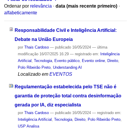
Ordenar por
relevância
·
data (mais recente primeiro)
·
alfabeticamente
Responsabilidade Civil e Inteligência Artificial:
Debate na União Europeia
por
Thais Cardoso
—
publicado
16/05/2024
—
última
modificação
16/07/2025 16:29
— registrado em:
Inteligência
Artificial
,
Tecnologia
,
Evento público
,
Evento online
,
Direito
,
Polo Ribeirão Preto
,
Understanding AI
Localizado em
EVENTOS
Regulamentação estabelecida pelo TSE não é
garantia de proteção total contra desinformação
gerada por IA, diz especialista
por
Thais Cardoso
—
publicado
16/05/2024
— registrado em:
Inteligência Artificial
,
Tecnologia
,
Direito
,
Polo Ribeirão Preto
,
USP Analisa