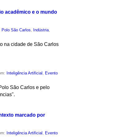
meio acadêmico e o mundo
,
Polo São Carlos
,
Indústria
,
nto na cidade de São Carlos
 em:
Inteligência Artificial
,
Evento
Polo São Carlos e pelo
ncias".
ontexto marcado por
 em:
Inteligência Artificial
,
Evento