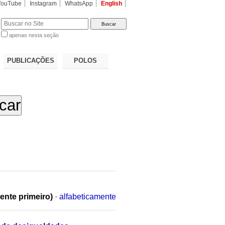
YouTube
Instagram
WhatsApp
English
apenas nesta seção
a…
PUBLICAÇÕES
POLOS
ente primeiro)
·
alfabeticamente