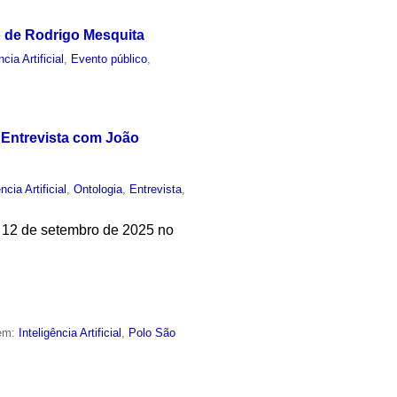
o de Rodrigo Mesquita
ncia Artificial
,
Evento público
,
 - Entrevista com João
ncia Artificial
,
Ontologia
,
Entrevista
,
em 12 de setembro de 2025 no
 em:
Inteligência Artificial
,
Polo São