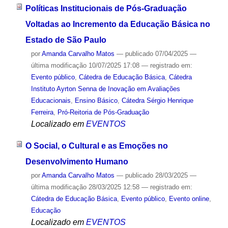
Políticas Institucionais de Pós-Graduação
Voltadas ao Incremento da Educação Básica no
Estado de São Paulo
por
Amanda Carvalho Matos
—
publicado
07/04/2025
—
última modificação
10/07/2025 17:08
— registrado em:
Evento público
,
Cátedra de Educação Básica
,
Cátedra
Instituto Ayrton Senna de Inovação em Avaliações
Educacionais
,
Ensino Básico
,
Cátedra Sérgio Henrique
Ferreira
,
Pró-Reitoria de Pós-Graduação
Localizado em
EVENTOS
O Social, o Cultural e as Emoções no
Desenvolvimento Humano
por
Amanda Carvalho Matos
—
publicado
28/03/2025
—
última modificação
28/03/2025 12:58
— registrado em:
Cátedra de Educação Básica
,
Evento público
,
Evento online
,
Educação
Localizado em
EVENTOS