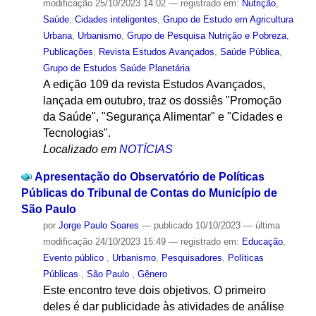
modificação
25/10/2023 14:02
— registrado em:
Nutrição
,
Saúde
,
Cidades inteligentes
,
Grupo de Estudo em Agricultura
Urbana
,
Urbanismo
,
Grupo de Pesquisa Nutrição e Pobreza
,
Publicações
,
Revista Estudos Avançados
,
Saúde Pública
,
Grupo de Estudos Saúde Planetária
A edição 109 da revista Estudos Avançados,
lançada em outubro, traz os dossiês "Promoção
da Saúde", "Segurança Alimentar" e "Cidades e
Tecnologias".
Localizado em
NOTÍCIAS
Apresentação do Observatório de Políticas
Públicas do Tribunal de Contas do Município de
São Paulo
por
Jorge Paulo Soares
—
publicado
10/10/2023
—
última
modificação
24/10/2023 15:49
— registrado em:
Educação
,
Evento público
,
Urbanismo
,
Pesquisadores
,
Políticas
Públicas
,
São Paulo
,
Gênero
Este encontro teve dois objetivos. O primeiro
deles é dar publicidade às atividades de análise