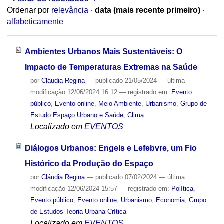
Ordenar por
relevância
·
data (mais recente primeiro)
·
alfabeticamente
Ambientes Urbanos Mais Sustentáveis: O
Impacto de Temperaturas Extremas na Saúde
por
Cláudia Regina
—
publicado
21/05/2024
—
última
modificação
12/06/2024 16:12
— registrado em:
Evento
público
,
Evento online
,
Meio Ambiente
,
Urbanismo
,
Grupo de
Estudo Espaço Urbano e Saúde
,
Clima
Localizado em
EVENTOS
Diálogos Urbanos: Engels e Lefebvre, um Fio
Histórico da Produção do Espaço
por
Cláudia Regina
—
publicado
07/02/2024
—
última
modificação
12/06/2024 15:57
— registrado em:
Política
,
Evento público
,
Evento online
,
Urbanismo
,
Economia
,
Grupo
de Estudos Teoria Urbana Crítica
Localizado em
EVENTOS