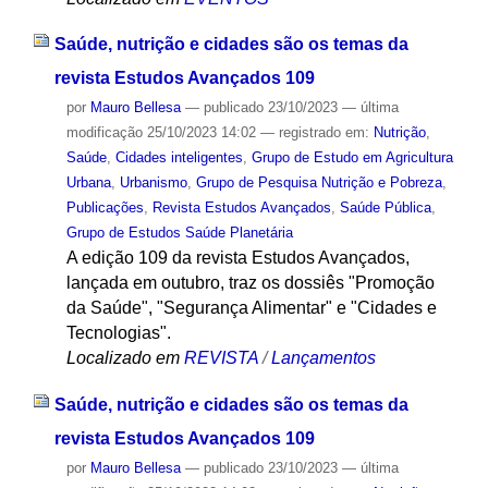
Saúde, nutrição e cidades são os temas da
revista Estudos Avançados 109
por
Mauro Bellesa
—
publicado
23/10/2023
—
última
modificação
25/10/2023 14:02
— registrado em:
Nutrição
,
Saúde
,
Cidades inteligentes
,
Grupo de Estudo em Agricultura
Urbana
,
Urbanismo
,
Grupo de Pesquisa Nutrição e Pobreza
,
Publicações
,
Revista Estudos Avançados
,
Saúde Pública
,
Grupo de Estudos Saúde Planetária
A edição 109 da revista Estudos Avançados,
lançada em outubro, traz os dossiês "Promoção
da Saúde", "Segurança Alimentar" e "Cidades e
Tecnologias".
Localizado em
REVISTA
/
Lançamentos
Saúde, nutrição e cidades são os temas da
revista Estudos Avançados 109
por
Mauro Bellesa
—
publicado
23/10/2023
—
última