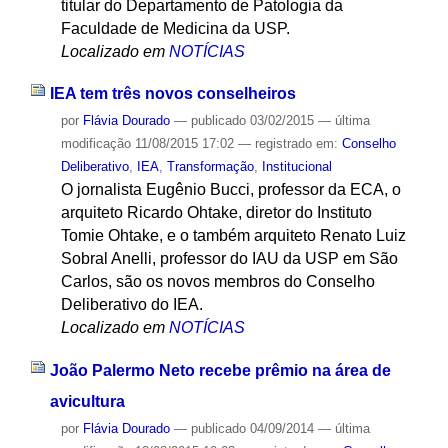
titular do Departamento de Patologia da
Faculdade de Medicina da USP.
Localizado em
NOTÍCIAS
IEA tem três novos conselheiros
por
Flávia Dourado
—
publicado
03/02/2015
—
última
modificação
11/08/2015 17:02
— registrado em:
Conselho
Deliberativo
,
IEA
,
Transformação
,
Institucional
O jornalista Eugênio Bucci, professor da ECA, o
arquiteto Ricardo Ohtake, diretor do Instituto
Tomie Ohtake, e o também arquiteto Renato Luiz
Sobral Anelli, professor do IAU da USP em São
Carlos, são os novos membros do Conselho
Deliberativo do IEA.
Localizado em
NOTÍCIAS
João Palermo Neto recebe prêmio na área de
avicultura
por
Flávia Dourado
—
publicado
04/09/2014
—
última