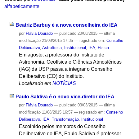
alfabeticamente
Beatriz Barbuy é a nova conselheira do IEA
por
Flávia Dourado
—
publicado
20/08/2015
—
última
modificação
21/08/2015 17:35
— registrado em:
Conselho
Deliberativo
,
Astrofísica
,
Institucional
,
IEA
,
Física
Em agosto, a professora do Instituto de
Astronomia, Geofísica e Ciências Atmosféricas
(IAG) da USP passa a integrar o Conselho
Deliberativo (CD) do Instituto.
Localizado em
NOTÍCIAS
Paulo Saldiva é o novo vice-diretor do IEA
por
Flávia Dourado
—
publicado
03/03/2015
—
última
modificação
11/08/2015 16:57
— registrado em:
Conselho
Deliberativo
,
IEA
,
Transformação
,
Institucional
Escolhido pelos membros do Conselho
Deliberativo do IEA, Paulo Saldiva é professor