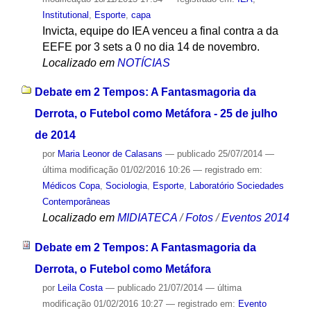
Institutional
,
Esporte
,
capa
Invicta, equipe do IEA venceu a final contra a da
EEFE por 3 sets a 0 no dia 14 de novembro.
Localizado em
NOTÍCIAS
Debate em 2 Tempos: A Fantasmagoria da
Derrota, o Futebol como Metáfora - 25 de julho
de 2014
por
Maria Leonor de Calasans
—
publicado
25/07/2014
—
última modificação
01/02/2016 10:26
— registrado em:
Médicos Copa
,
Sociologia
,
Esporte
,
Laboratório Sociedades
Contemporâneas
Localizado em
MIDIATECA
/
Fotos
/
Eventos 2014
Debate em 2 Tempos: A Fantasmagoria da
Derrota, o Futebol como Metáfora
por
Leila Costa
—
publicado
21/07/2014
—
última
modificação
01/02/2016 10:27
— registrado em:
Evento