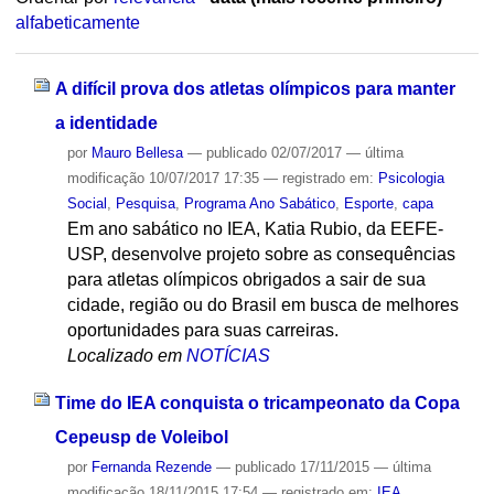
alfabeticamente
A difícil prova dos atletas olímpicos para manter
a identidade
por
Mauro Bellesa
—
publicado
02/07/2017
—
última
modificação
10/07/2017 17:35
— registrado em:
Psicologia
Social
,
Pesquisa
,
Programa Ano Sabático
,
Esporte
,
capa
Em ano sabático no IEA, Katia Rubio, da EEFE-
USP, desenvolve projeto sobre as consequências
para atletas olímpicos obrigados a sair de sua
cidade, região ou do Brasil em busca de melhores
oportunidades para suas carreiras.
Localizado em
NOTÍCIAS
Time do IEA conquista o tricampeonato da Copa
Cepeusp de Voleibol
por
Fernanda Rezende
—
publicado
17/11/2015
—
última
modificação
18/11/2015 17:54
— registrado em:
IEA
,