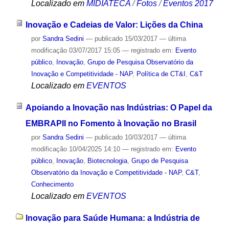
Localizado em
MIDIATECA
/
Fotos
/
Eventos 2017
Inovação e Cadeias de Valor: Lições da China
por
Sandra Sedini
—
publicado
15/03/2017
—
última
modificação
03/07/2017 15:05
— registrado em:
Evento
público
,
Inovação
,
Grupo de Pesquisa Observatório da
Inovação e Competitividade - NAP
,
Política de CT&I
,
C&T
Localizado em
EVENTOS
Apoiando a Inovação nas Indústrias: O Papel da
EMBRAPII no Fomento à Inovação no Brasil
por
Sandra Sedini
—
publicado
10/03/2017
—
última
modificação
10/04/2025 14:10
— registrado em:
Evento
público
,
Inovação
,
Biotecnologia
,
Grupo de Pesquisa
Observatório da Inovação e Competitividade - NAP
,
C&T
,
Conhecimento
Localizado em
EVENTOS
Inovação para Saúde Humana: a Indústria de