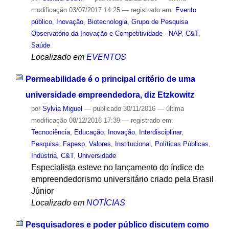
modificação
03/07/2017 14:25
— registrado em:
Evento
público
,
Inovação
,
Biotecnologia
,
Grupo de Pesquisa
Observatório da Inovação e Competitividade - NAP
,
C&T
,
Saúde
Localizado em
EVENTOS
Permeabilidade é o principal critério de uma
universidade empreendedora, diz Etzkowitz
por
Sylvia Miguel
—
publicado
30/11/2016
—
última
modificação
08/12/2016 17:39
— registrado em:
Tecnociência
,
Educação
,
Inovação
,
Interdisciplinar
,
Pesquisa
,
Fapesp
,
Valores
,
Institucional
,
Políticas Públicas
,
Indústria
,
C&T
,
Universidade
Especialista esteve no lançamento do índice de
empreendedorismo universitário criado pela Brasil
Júnior
Localizado em
NOTÍCIAS
Pesquisadores e poder público discutem como