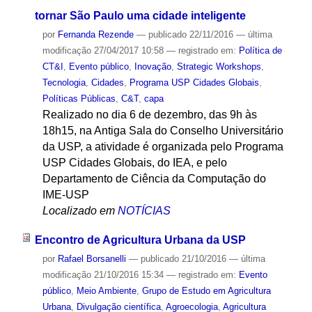
tornar São Paulo uma cidade inteligente
por
Fernanda Rezende
—
publicado
22/11/2016
—
última
modificação
27/04/2017 10:58
— registrado em:
Política de
CT&I
,
Evento público
,
Inovação
,
Strategic Workshops
,
Tecnologia
,
Cidades
,
Programa USP Cidades Globais
,
Políticas Públicas
,
C&T
,
capa
Realizado no dia 6 de dezembro, das 9h às
18h15, na Antiga Sala do Conselho Universitário
da USP, a atividade é organizada pelo Programa
USP Cidades Globais, do IEA, e pelo
Departamento de Ciência da Computação do
IME-USP
Localizado em
NOTÍCIAS
Encontro de Agricultura Urbana da USP
por
Rafael Borsanelli
—
publicado
21/10/2016
—
última
modificação
21/10/2016 15:34
— registrado em:
Evento
público
,
Meio Ambiente
,
Grupo de Estudo em Agricultura
Urbana
,
Divulgação científica
,
Agroecologia
,
Agricultura