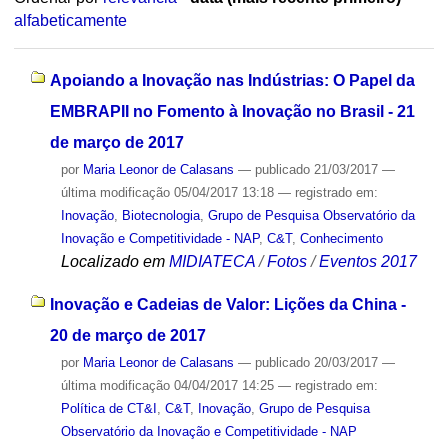
alfabeticamente
Apoiando a Inovação nas Indústrias: O Papel da
EMBRAPII no Fomento à Inovação no Brasil - 21
de março de 2017
por
Maria Leonor de Calasans
—
publicado
21/03/2017
—
última modificação
05/04/2017 13:18
— registrado em:
Inovação
,
Biotecnologia
,
Grupo de Pesquisa Observatório da
Inovação e Competitividade - NAP
,
C&T
,
Conhecimento
Localizado em
MIDIATECA
/
Fotos
/
Eventos 2017
Inovação e Cadeias de Valor: Lições da China -
20 de março de 2017
por
Maria Leonor de Calasans
—
publicado
20/03/2017
—
última modificação
04/04/2017 14:25
— registrado em:
Política de CT&I
,
C&T
,
Inovação
,
Grupo de Pesquisa
Observatório da Inovação e Competitividade - NAP