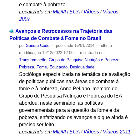
e combate à pobreza.
Localizado em
MIDIATECA
/
Vídeos
/
Vídeos
2007
Avanços e Retrocessos na Trajetória das
Políticas de Combate à Fome no Brasil
por
Sandra Codo
—
publicado
16/01/2014
—
última
modificação
19/12/2022 12:00
— registrado em:
Transformação
,
Grupo de Pesquisa Nutrição e Pobreza
,
Pobreza
,
Fome
,
Educação
,
Desigualdade
Socióloga especializada na temática de avaliação
de políticas públicas nas áreas de combate à
fome e à pobreza, Anna Peliano, membro do
Grupo de Pesquisa Nutrição e Pobreza do IEA,
abordou, neste seminário, as políticas
governamentais para a questão da fome e da
pobreza, enfatizando os avanços e o que ainda é
preciso ser feito.
Localizado em
MIDIATECA
/
Vídeos
/
Vídeos 2011