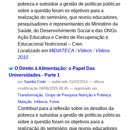
pobreza e subsidiar a gestão de políticas públicas
sobre a questão foram os objetivos para a
realização do seminário, que reuniu educadores,
pesquisadores e representantes do Ministério da
Saúde, do Desenvolvimento Social e das ONGs
Ação Educativa e Centro de Recuperação e
Educacional Nutricional – Cren.
Localizado em
MIDIATECA
/
Vídeos
/
Vídeos
2010
O Direito à Alimentação: o Papel Das
Universidades - Parte 1
por
Sandra Codo
—
publicado
31/03/2014
—
última
modificação
04/06/2025 08:45
— registrado em:
Transformação
,
Grupo de Pesquisa Nutrição e Pobreza
,
Nutrição
,
Infância
,
Fome
Contribuir para a reflexão sobre os desafios da
pobreza e subsidiar a gestão de políticas públicas
sobre a questão foram os objetivos para a
realização do seminário, que reuniu educadores,