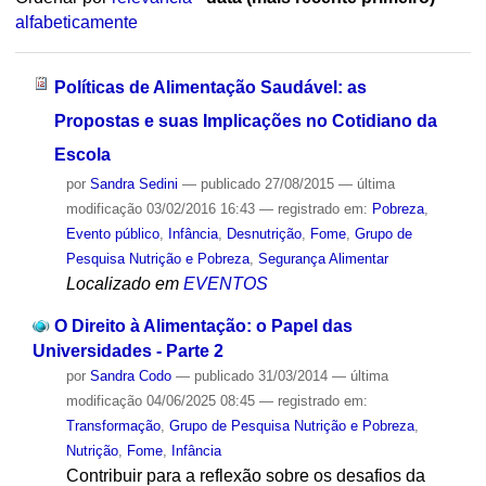
alfabeticamente
Políticas de Alimentação Saudável: as
Propostas e suas Implicações no Cotidiano da
Escola
por
Sandra Sedini
—
publicado
27/08/2015
—
última
modificação
03/02/2016 16:43
— registrado em:
Pobreza
,
Evento público
,
Infância
,
Desnutrição
,
Fome
,
Grupo de
Pesquisa Nutrição e Pobreza
,
Segurança Alimentar
Localizado em
EVENTOS
O Direito à Alimentação: o Papel das
Universidades - Parte 2
por
Sandra Codo
—
publicado
31/03/2014
—
última
modificação
04/06/2025 08:45
— registrado em:
Transformação
,
Grupo de Pesquisa Nutrição e Pobreza
,
Nutrição
,
Fome
,
Infância
Contribuir para a reflexão sobre os desafios da