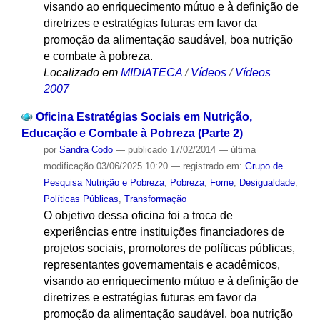
visando ao enriquecimento mútuo e à definição de
diretrizes e estratégias futuras em favor da
promoção da alimentação saudável, boa nutrição
e combate à pobreza.
Localizado em
MIDIATECA
/
Vídeos
/
Vídeos
2007
Oficina Estratégias Sociais em Nutrição,
Educação e Combate à Pobreza (Parte 2)
por
Sandra Codo
—
publicado
17/02/2014
—
última
modificação
03/06/2025 10:20
— registrado em:
Grupo de
Pesquisa Nutrição e Pobreza
,
Pobreza
,
Fome
,
Desigualdade
,
Políticas Públicas
,
Transformação
O objetivo dessa oficina foi a troca de
experiências entre instituições financiadores de
projetos sociais, promotores de políticas públicas,
representantes governamentais e acadêmicos,
visando ao enriquecimento mútuo e à definição de
diretrizes e estratégias futuras em favor da
promoção da alimentação saudável, boa nutrição