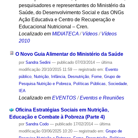
pesquisadores e representantes do Ministério da
Saúde, do Desenvolvimento Social e das ONGs
Ação Educativa e Centro de Recuperação e
Educacional Nutricional – Cren.
Localizado em
MIDIATECA
/
Vídeos
/
Vídeos
2010
O Novo Guia Alimentar do Ministério da Saúde
por
Sandra Sedini
—
publicado
07/03/2014
—
última
modificação
20/10/2015 11:59
— registrado em:
Evento
público
,
Nutrição
,
Infância
,
Desnutrição
,
Fome
,
Grupo de
Pesquisa Nutrição e Pobreza
,
Políticas Públicas
,
Sociedade
,
IEA
Localizado em
EVENTOS
/
Eventos e Reuniões
Oficina Estratégias Sociais em Nutrição,
Educação e Combate à Pobreza (Parte 4)
por
Sandra Codo
—
publicado
17/02/2014
—
última
modificação
03/06/2025 10:20
— registrado em:
Grupo de