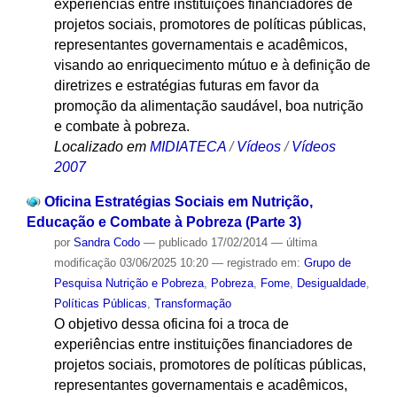
experiências entre instituições financiadores de
projetos sociais, promotores de políticas públicas,
representantes governamentais e acadêmicos,
visando ao enriquecimento mútuo e à definição de
diretrizes e estratégias futuras em favor da
promoção da alimentação saudável, boa nutrição
e combate à pobreza.
Localizado em
MIDIATECA
/
Vídeos
/
Vídeos
2007
Oficina Estratégias Sociais em Nutrição,
Educação e Combate à Pobreza (Parte 3)
por
Sandra Codo
—
publicado
17/02/2014
—
última
modificação
03/06/2025 10:20
— registrado em:
Grupo de
Pesquisa Nutrição e Pobreza
,
Pobreza
,
Fome
,
Desigualdade
,
Políticas Públicas
,
Transformação
O objetivo dessa oficina foi a troca de
experiências entre instituições financiadores de
projetos sociais, promotores de políticas públicas,
representantes governamentais e acadêmicos,