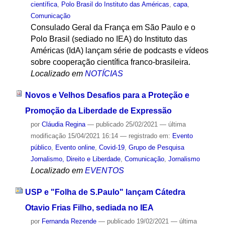
científica
,
Polo Brasil do Instituto das Américas
,
capa
,
Comunicação
Consulado Geral da França em São Paulo e o
Polo Brasil (sediado no IEA) do Instituto das
Américas (IdA) lançam série de podcasts e vídeos
sobre cooperação científica franco-brasileira.
Localizado em
NOTÍCIAS
Novos e Velhos Desafios para a Proteção e
Promoção da Liberdade de Expressão
por
Cláudia Regina
—
publicado
25/02/2021
—
última
modificação
15/04/2021 16:14
— registrado em:
Evento
público
,
Evento online
,
Covid-19
,
Grupo de Pesquisa
Jornalismo, Direito e Liberdade
,
Comunicação
,
Jornalismo
Localizado em
EVENTOS
USP e "Folha de S.Paulo" lançam Cátedra
Otavio Frias Filho, sediada no IEA
por
Fernanda Rezende
—
publicado
19/02/2021
—
última