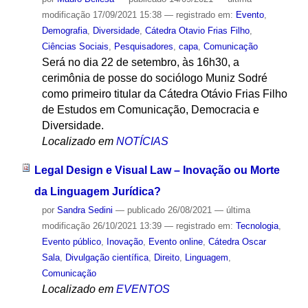
modificação
17/09/2021 15:38
— registrado em:
Evento
,
Demografia
,
Diversidade
,
Cátedra Otavio Frias Filho
,
Ciências Sociais
,
Pesquisadores
,
capa
,
Comunicação
Será no dia 22 de setembro, às 16h30, a
cerimônia de posse do sociólogo Muniz Sodré
como primeiro titular da Cátedra Otávio Frias Filho
de Estudos em Comunicação, Democracia e
Diversidade.
Localizado em
NOTÍCIAS
Legal Design e Visual Law – Inovação ou Morte
da Linguagem Jurídica?
por
Sandra Sedini
—
publicado
26/08/2021
—
última
modificação
26/10/2021 13:39
— registrado em:
Tecnologia
,
Evento público
,
Inovação
,
Evento online
,
Cátedra Oscar
Sala
,
Divulgação científica
,
Direito
,
Linguagem
,
Comunicação
Localizado em
EVENTOS