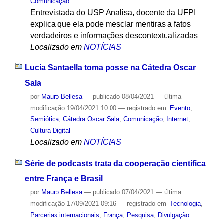
Comunicação
Entrevistada do USP Analisa, docente da UFPI
explica que ela pode mesclar mentiras a fatos
verdadeiros e informações descontextualizadas
Localizado em
NOTÍCIAS
Lucia Santaella toma posse na Cátedra Oscar
Sala
por
Mauro Bellesa
—
publicado
08/04/2021
—
última
modificação
19/04/2021 10:00
— registrado em:
Evento
,
Semiótica
,
Cátedra Oscar Sala
,
Comunicação
,
Internet
,
Cultura Digital
Localizado em
NOTÍCIAS
Série de podcasts trata da cooperação científica
entre França e Brasil
por
Mauro Bellesa
—
publicado
07/04/2021
—
última
modificação
17/09/2021 09:16
— registrado em:
Tecnologia
,
Parcerias internacionais
,
França
,
Pesquisa
,
Divulgação