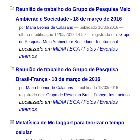
Reunião de trabalho do Grupo de Pesquisa Meio
Ambiente e Sociedade - 18 de março de 2016
por
Maria Leonor de Calasans
—
publicado
18/03/2016
—
última modificação
14/03/2017 14:59
— registrado em:
Grupo
de Pesquisa Meio Ambiente e Sociedade
,
Institucional
Localizado em
MIDIATECA
/
Fotos
/
Eventos
Internos
Reunião de trabalho do Grupo de Pesquisa
Brasil-França - 18 de março de 2016
por
Maria Leonor de Calasans
—
publicado
18/03/2016
—
registrado em:
Grupo de Pesquisa Brasil-França
,
Institucional
Localizado em
MIDIATECA
/
Fotos
/
Eventos
Internos
Metafísica de McTaggart para teorizar o tempo
celular