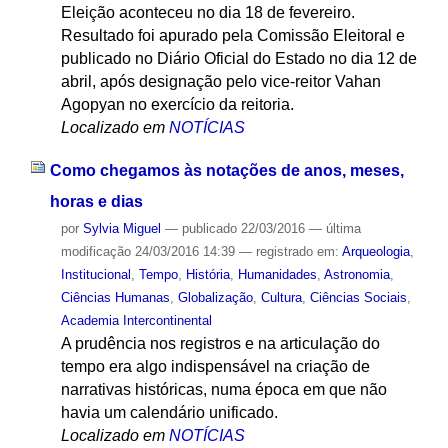
Eleição aconteceu no dia 18 de fevereiro.
Resultado foi apurado pela Comissão Eleitoral e
publicado no Diário Oficial do Estado no dia 12 de
abril, após designação pelo vice-reitor Vahan
Agopyan no exercício da reitoria.
Localizado em
NOTÍCIAS
Como chegamos às notações de anos, meses,
horas e dias
por
Sylvia Miguel
—
publicado
22/03/2016
—
última
modificação
24/03/2016 14:39
— registrado em:
Arqueologia
,
Institucional
,
Tempo
,
História
,
Humanidades
,
Astronomia
,
Ciências Humanas
,
Globalização
,
Cultura
,
Ciências Sociais
,
Academia Intercontinental
A prudência nos registros e na articulação do
tempo era algo indispensável na criação de
narrativas históricas, numa época em que não
havia um calendário unificado.
Localizado em
NOTÍCIAS