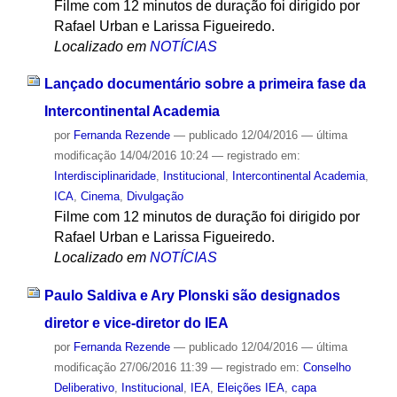
Filme com 12 minutos de duração foi dirigido por
Rafael Urban e Larissa Figueiredo.
Localizado em
NOTÍCIAS
Lançado documentário sobre a primeira fase da
Intercontinental Academia
por
Fernanda Rezende
—
publicado
12/04/2016
—
última
modificação
14/04/2016 10:24
— registrado em:
Interdisciplinaridade
,
Institucional
,
Intercontinental Academia
,
ICA
,
Cinema
,
Divulgação
Filme com 12 minutos de duração foi dirigido por
Rafael Urban e Larissa Figueiredo.
Localizado em
NOTÍCIAS
Paulo Saldiva e Ary Plonski são designados
diretor e vice-diretor do IEA
por
Fernanda Rezende
—
publicado
12/04/2016
—
última
modificação
27/06/2016 11:39
— registrado em:
Conselho
Deliberativo
,
Institucional
,
IEA
,
Eleições IEA
,
capa