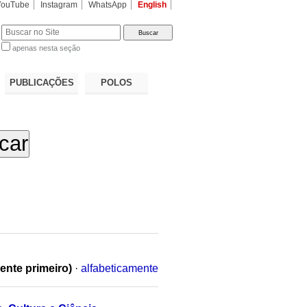
YouTube
Instagram
WhatsApp
English
apenas nesta seção
a…
PUBLICAÇÕES
POLOS
ente primeiro)
·
alfabeticamente