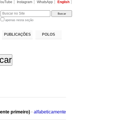
YouTube
Instagram
WhatsApp
English
apenas nesta seção
a…
PUBLICAÇÕES
POLOS
ente primeiro)
·
alfabeticamente