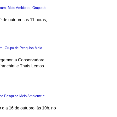
mum
,
Meio Ambiente
,
Grupo de
 de outubro, as 11 horas,
um
,
Grupo de Pesquisa Meio
Hegemonia Conservadora:
Franchini e Thais Lemos
de Pesquisa Meio Ambiente e
dia 16 de outubro, às 10h, no