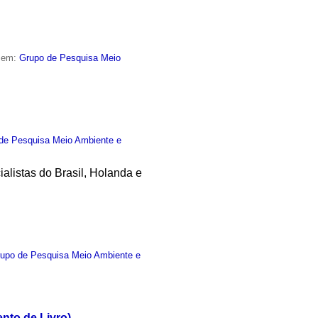
o em:
Grupo de Pesquisa Meio
de Pesquisa Meio Ambiente e
listas do Brasil, Holanda e
upo de Pesquisa Meio Ambiente e
nto de Livro)