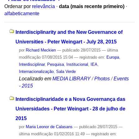
Ordenar por
relevância
·
data (mais recente primeiro)
·
alfabeticamente
Interdisciplinarity and the New Governance of
Universities - Peter Weingart - July 28, 2015
por
Richard Meckien
—
publicado
28/07/2015
—
última
modificação
07/08/2015 15:04
— registrado em:
Europa
,
Interdisciplinar
,
Pesquisa
,
Institucional
,
IEA
,
Internacionalização
,
Sala Verde
Localizado em
MEDIA LIBRARY
/
Photos
/
Events
- 2015
Interdisciplinaridade e a Nova Governança das
Universidades - Peter Weingart - 28 de julho de
2015
por
Maria Leonor de Calasans
—
publicado
28/07/2015
—
última modificação
01/02/2016 11:49
— registrado em: