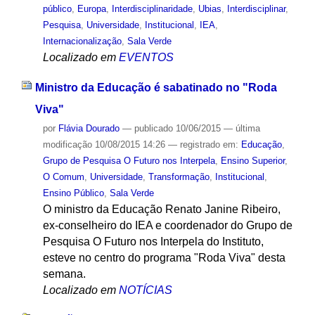
público
,
Europa
,
Interdisciplinaridade
,
Ubias
,
Interdisciplinar
,
Pesquisa
,
Universidade
,
Institucional
,
IEA
,
Internacionalização
,
Sala Verde
Localizado em
EVENTOS
Ministro da Educação é sabatinado no "Roda
Viva"
por
Flávia Dourado
—
publicado
10/06/2015
—
última
modificação
10/08/2015 14:26
— registrado em:
Educação
,
Grupo de Pesquisa O Futuro nos Interpela
,
Ensino Superior
,
O Comum
,
Universidade
,
Transformação
,
Institucional
,
Ensino Público
,
Sala Verde
O ministro da Educação Renato Janine Ribeiro,
ex-conselheiro do IEA e coordenador do Grupo de
Pesquisa O Futuro nos Interpela do Instituto,
esteve no centro do programa "Roda Viva" desta
semana.
Localizado em
NOTÍCIAS