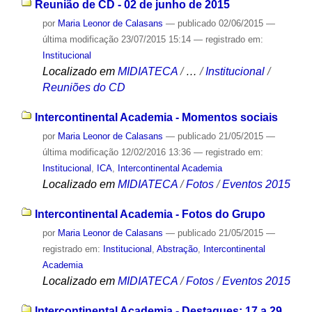
Reunião de CD - 02 de junho de 2015
por
Maria Leonor de Calasans
—
publicado
02/06/2015
—
última modificação
23/07/2015 15:14
— registrado em:
Institucional
Localizado em
MIDIATECA
/
…
/
Institucional
/
Reuniões do CD
Intercontinental Academia - Momentos sociais
por
Maria Leonor de Calasans
—
publicado
21/05/2015
—
última modificação
12/02/2016 13:36
— registrado em:
Institucional
,
ICA
,
Intercontinental Academia
Localizado em
MIDIATECA
/
Fotos
/
Eventos 2015
Intercontinental Academia - Fotos do Grupo
por
Maria Leonor de Calasans
—
publicado
21/05/2015
—
registrado em:
Institucional
,
Abstração
,
Intercontinental
Academia
Localizado em
MIDIATECA
/
Fotos
/
Eventos 2015
Intercontinental Academia - Destaques: 17 a 29