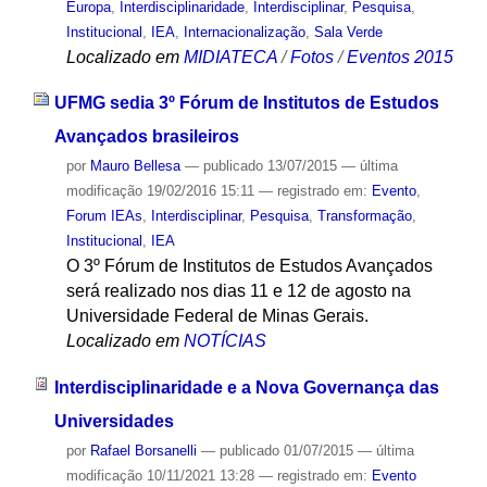
Europa
,
Interdisciplinaridade
,
Interdisciplinar
,
Pesquisa
,
Institucional
,
IEA
,
Internacionalização
,
Sala Verde
Localizado em
MIDIATECA
/
Fotos
/
Eventos 2015
UFMG sedia 3º Fórum de Institutos de Estudos
Avançados brasileiros
por
Mauro Bellesa
—
publicado
13/07/2015
—
última
modificação
19/02/2016 15:11
— registrado em:
Evento
,
Forum IEAs
,
Interdisciplinar
,
Pesquisa
,
Transformação
,
Institucional
,
IEA
O 3º Fórum de Institutos de Estudos Avançados
será realizado nos dias 11 e 12 de agosto na
Universidade Federal de Minas Gerais.
Localizado em
NOTÍCIAS
Interdisciplinaridade e a Nova Governança das
Universidades
por
Rafael Borsanelli
—
publicado
01/07/2015
—
última
modificação
10/11/2021 13:28
— registrado em:
Evento